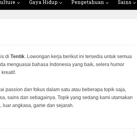
ulture
Gaya Hidup
Pengetahuan
Sains
is di
Tentik
. Lowongan kerja berikut ini tersedia untuk semua
a menguasai bahasa Indonesia yang baik, selera humor
kreatif.
i passion dan fokus dalam satu atau beberapa topik saja,
gkasa, sains dan sebagainya. Topik yang sedang kami utamakan
s, luar angkasa, game dan sejarah.