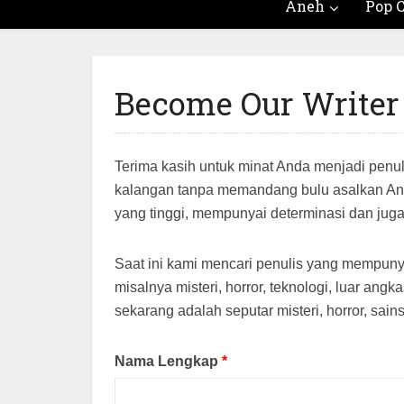
Aneh
Pop C
Become Our Writer
Terima kasih untuk minat Anda menjadi penul
kalangan tanpa memandang bulu asalkan And
yang tinggi, mempunyai determinasi dan juga 
Saat ini kami mencari penulis yang mempunya
misalnya misteri, horror, teknologi, luar an
sekarang adalah seputar misteri, horror, sain
Nama Lengkap
*