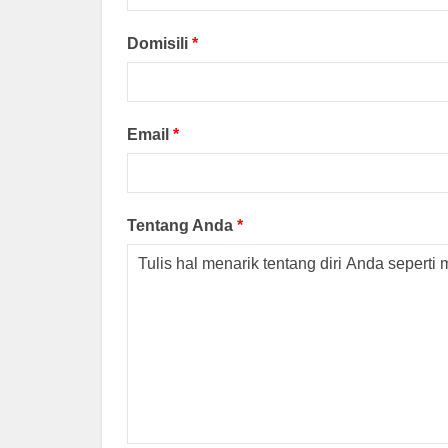
Domisili
*
Email
*
Tentang Anda
*