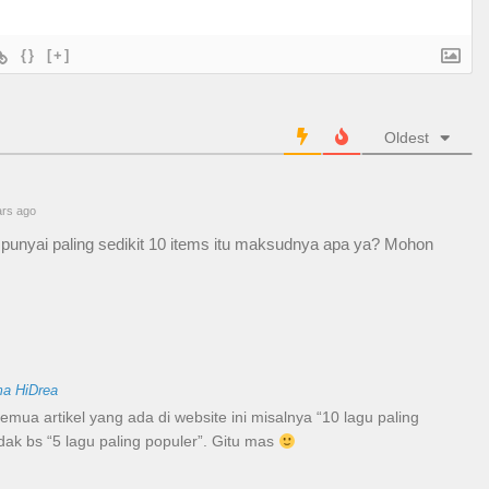
{}
[+]
Oldest
rs ago
nyai paling sedikit 10 items itu maksudnya apa ya? Mohon
a HiDrea
emua artikel yang ada di website ini misalnya “10 lagu paling
tidak bs “5 lagu paling populer”. Gitu mas