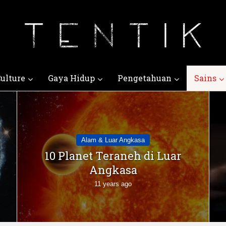
ulture
Gaya Hidup
Pengetahuan
Sains
Alam & Luar Angkasa
10 Planet Teraneh di Luar
Angkasa
11 years ago