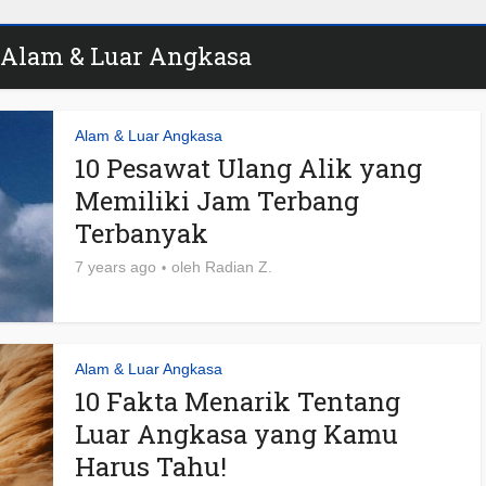
- Alam & Luar Angkasa
Alam & Luar Angkasa
10 Pesawat Ulang Alik yang
Memiliki Jam Terbang
Terbanyak
7 years ago
oleh
Radian Z.
Alam & Luar Angkasa
10 Fakta Menarik Tentang
Luar Angkasa yang Kamu
Harus Tahu!