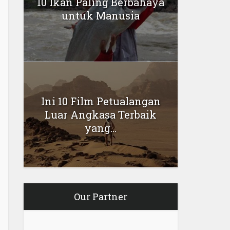
10 Ikan Paling Berbahaya
untuk Manusia
Ini 10 Film Petualangan
Luar Angkasa Terbaik
yang...
Our Partner