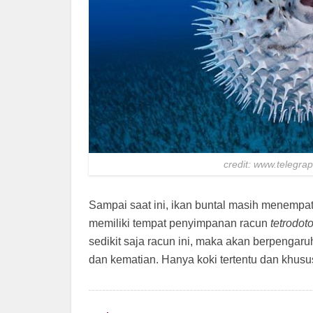
credit: www.telegra
Sampai saat ini, ikan buntal masih menempati 
memiliki tempat penyimpanan racun
tetrodot
sedikit saja racun ini, maka akan berpeng
dan kematian. Hanya koki tertentu dan khusu