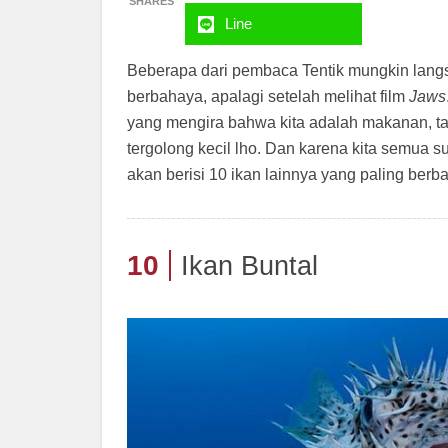
SHARES
Line
Beberapa dari pembaca Tentik mungkin langs
berbahaya, apalagi setelah melihat film
Jaws
yang mengira bahwa kita adalah makanan, tap
tergolong kecil lho. Dan karena kita semua s
akan berisi 10 ikan lainnya yang paling ber
10
Ikan Buntal