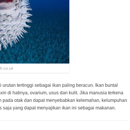
ph.co.uk
urutan tertinggi sebagai ikan paling beracun. Ikan buntal
oxin
di hatinya, ovarium, usus dan kulit. Jika manusia terkena
aruh pada otak dan dapat menyebabkan kelemahan, kelumpuhan
s saja yang dapat menyajikan ikan ini sebagai makanan.