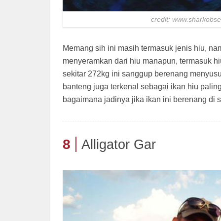
credit: www.sharkobs
Memang sih ini masih termasuk jenis hiu, na
menyeramkan dari hiu manapun, termasuk hiu
sekitar 272kg ini sanggup berenang menyusuri
banteng juga terkenal sebagai ikan hiu paling
bagaimana jadinya jika ikan ini berenang di 
8
Alligator Gar