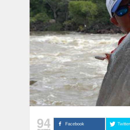
94
Facebook
Twitte