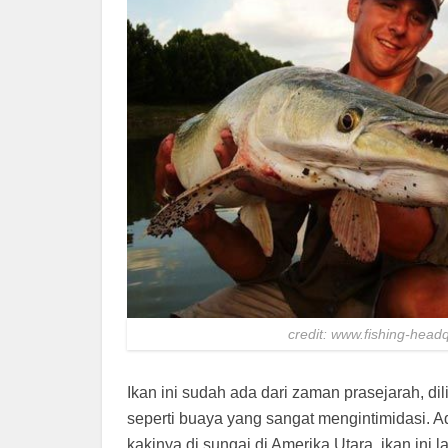
credit: www.fishing-head
Ikan ini sudah ada dari zaman prasejarah, di
seperti buaya yang sangat mengintimidasi. 
kakinya di sungai di Amerika Utara, ikan in