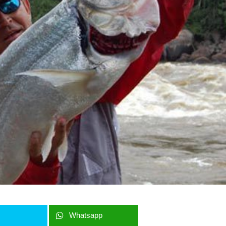
r
Whatsapp