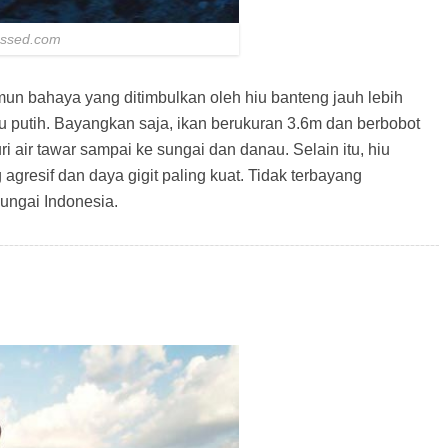
essed.com
mun bahaya yang ditimbulkan oleh hiu banteng jauh lebih
 putih. Bayangkan saja, ikan berukuran 3.6m dan berbobot
 air tawar sampai ke sungai dan danau. Selain itu, hiu
 agresif dan daya gigit paling kuat. Tidak terbayang
sungai Indonesia.