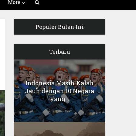
More
Populer Bulan Ini
Terbaru
Indonesia Masih Kalah
Jauh dengan 10 Negara
yang...