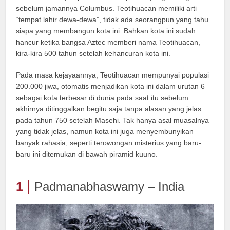
sebelum jamannya Columbus. Teotihuacan memiliki arti
“tempat lahir dewa-dewa”, tidak ada seorangpun yang tahu
siapa yang membangun kota ini. Bahkan kota ini sudah
hancur ketika bangsa Aztec memberi nama Teotihuacan,
kira-kira 500 tahun setelah kehancuran kota ini.
Pada masa kejayaannya, Teotihuacan mempunyai populasi
200.000 jiwa, otomatis menjadikan kota ini dalam urutan 6
sebagai kota terbesar di dunia pada saat itu sebelum
akhirnya ditinggalkan begitu saja tanpa alasan yang jelas
pada tahun 750 setelah Masehi. Tak hanya asal muasalnya
yang tidak jelas, namun kota ini juga menyembunyikan
banyak rahasia, seperti terowongan misterius yang baru-
baru ini ditemukan di bawah piramid kuuno.
1
Padmanabhaswamy – India