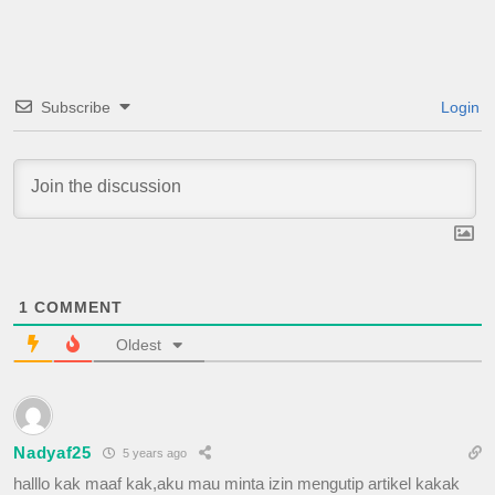
Subscribe
Login
1
COMMENT
Oldest
Nadyaf25
5 years ago
halllo kak maaf kak,aku mau minta izin mengutip artikel kakak