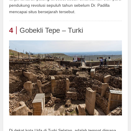
pendukung revolusi sepuluh tahun sebelum Dr. Padilla
mencapai situs bersejarah tersebut.
4
Gobekli Tepe – Turki
Di dekat kota Urfa di Turki Selatan, adalah tempat dimana