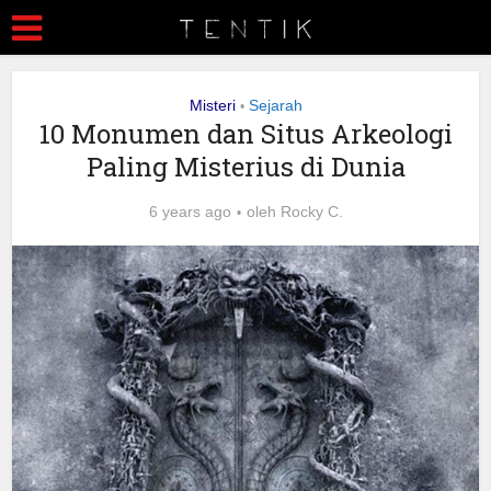
Misteri
Sejarah
•
10 Monumen dan Situs Arkeologi
Paling Misterius di Dunia
6 years ago
oleh
Rocky C.