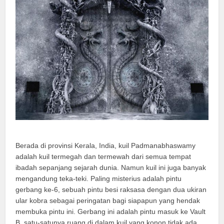
Berada di provinsi Kerala, India, kuil Padmanabhaswamy
adalah kuil termegah dan termewah dari semua tempat
ibadah sepanjang sejarah dunia. Namun kuil ini juga banyak
mengandung teka-teki. Paling misterius adalah pintu
gerbang ke-6, sebuah pintu besi raksasa dengan dua ukiran
ular kobra sebagai peringatan bagi siapapun yang hendak
membuka pintu ini. Gerbang ini adalah pintu masuk ke Vault
B, satu-satunya ruang di dalam kuil yang konon tidak ada