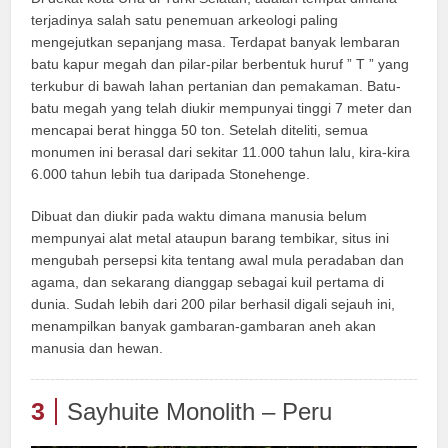
terjadinya salah satu penemuan arkeologi paling
mengejutkan sepanjang masa. Terdapat banyak lembaran
batu kapur megah dan pilar-pilar berbentuk huruf ” T ” yang
terkubur di bawah lahan pertanian dan pemakaman. Batu-
batu megah yang telah diukir mempunyai tinggi 7 meter dan
mencapai berat hingga 50 ton. Setelah diteliti, semua
monumen ini berasal dari sekitar 11.000 tahun lalu, kira-kira
6.000 tahun lebih tua daripada Stonehenge.
Dibuat dan diukir pada waktu dimana manusia belum
mempunyai alat metal ataupun barang tembikar, situs ini
mengubah persepsi kita tentang awal mula peradaban dan
agama, dan sekarang dianggap sebagai kuil pertama di
dunia. Sudah lebih dari 200 pilar berhasil digali sejauh ini,
menampilkan banyak gambaran-gambaran aneh akan
manusia dan hewan.
3
Sayhuite Monolith – Peru