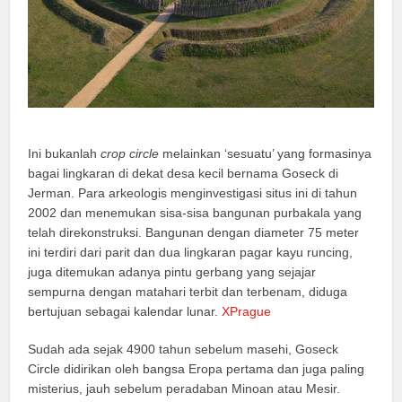
Ini bukanlah
crop circle
melainkan ‘sesuatu’ yang formasinya
bagai lingkaran di dekat desa kecil bernama Goseck di
Jerman. Para arkeologis menginvestigasi situs ini di tahun
2002 dan menemukan sisa-sisa bangunan purbakala yang
telah direkonstruksi. Bangunan dengan diameter 75 meter
ini terdiri dari parit dan dua lingkaran pagar kayu runcing,
juga ditemukan adanya pintu gerbang yang sejajar
sempurna dengan matahari terbit dan terbenam, diduga
bertujuan sebagai kalendar lunar.
XPrague
Sudah ada sejak 4900 tahun sebelum masehi, Goseck
Circle didirikan oleh bangsa Eropa pertama dan juga paling
misterius, jauh sebelum peradaban Minoan atau Mesir.