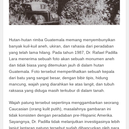
Hutan-hutan rimba Guatemala memang menyembunyikan
banyak kuil-kuil aneh, ukiran, dan rahasia dari peradaban
yang telah lama hilang. Pada tahun 1987, Dr. Rafael Padilla
Lara menerima sebuah foto akan sebuah monumen aneh
dan tidak biasa yang ditemukan jauh di dalam hutan
Guatemala. Foto tersebut memperlihatkan sebuah kepala
dari batu yang sangat besar, dengan bibir tipis, hidung
mancung, wajah yang diarahkan ke atas langit, dan tubuh
raksasa yang diduga masih terkubur di dalam tanah.
Wajah patung tersebut sepertinya menggambarkan seorang
Caucasian (orang kulit putih), masalahnya gambaran ini
tidak konsisten dengan peradaban pre-Hispanic Amerika.
Sayangnya, Dr. Padilla tidak melanjutkan investigasinya lebih
lanjut lantaran patung tersebut sudah dihancurkan oleh para