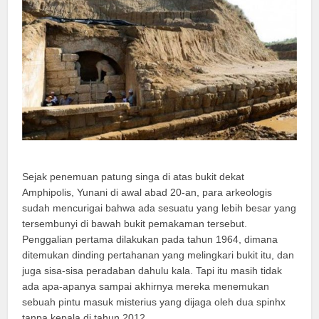
Sejak penemuan patung singa di atas bukit dekat
Amphipolis, Yunani di awal abad 20-an, para arkeologis
sudah mencurigai bahwa ada sesuatu yang lebih besar yang
tersembunyi di bawah bukit pemakaman tersebut.
Penggalian pertama dilakukan pada tahun 1964, dimana
ditemukan dinding pertahanan yang melingkari bukit itu, dan
juga sisa-sisa peradaban dahulu kala. Tapi itu masih tidak
ada apa-apanya sampai akhirnya mereka menemukan
sebuah pintu masuk misterius yang dijaga oleh dua spinhx
tanpa kepala di tahun 2012.