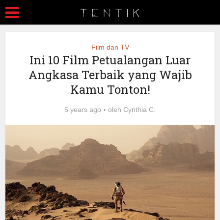
Film dan TV
Ini 10 Film Petualangan Luar
Angkasa Terbaik yang Wajib
Kamu Tonton!
6 years ago
oleh
Cynthia C.