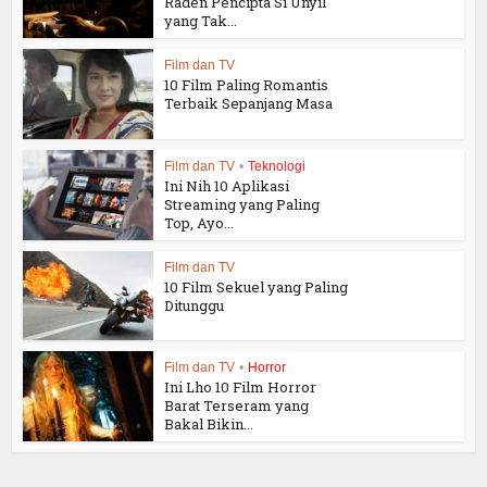
Raden Pencipta Si Unyil
yang Tak...
Film dan TV
10 Film Paling Romantis
Terbaik Sepanjang Masa
Film dan TV
•
Teknologi
Ini Nih 10 Aplikasi
Streaming yang Paling
Top, Ayo...
Film dan TV
10 Film Sekuel yang Paling
Ditunggu
Film dan TV
•
Horror
Ini Lho 10 Film Horror
Barat Terseram yang
Bakal Bikin...