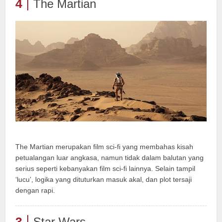
4
The Martian
The Martian merupakan film sci-fi yang membahas kisah
petualangan luar angkasa, namun tidak dalam balutan yang
serius seperti kebanyakan film sci-fi lainnya. Selain tampil
‘lucu’, logika yang dituturkan masuk akal, dan plot tersaji
dengan rapi.
3
Star Wars