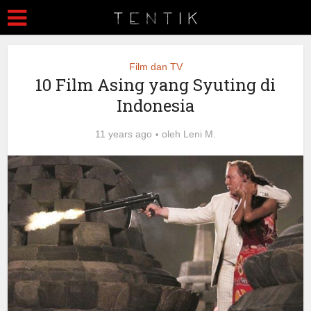
Film dan TV
10 Film Asing yang Syuting di
Indonesia
11 years ago
oleh
Leni M.