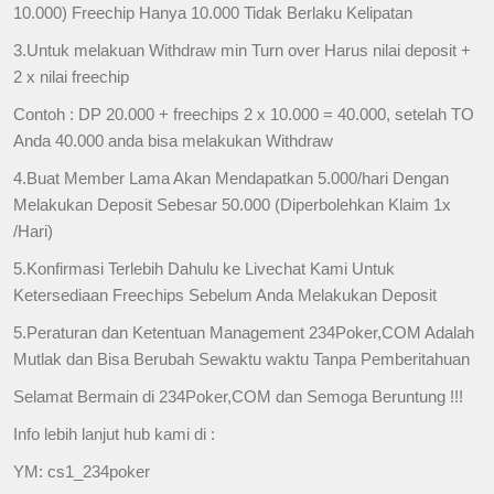
10.000) Freechip Hanya 10.000 Tidak Berlaku Kelipatan
3.Untuk melakuan Withdraw min Turn over Harus nilai deposit +
2 x nilai freechip
Contoh : DP 20.000 + freechips 2 x 10.000 = 40.000, setelah TO
Anda 40.000 anda bisa melakukan Withdraw
4.Buat Member Lama Akan Mendapatkan 5.000/hari Dengan
Melakukan Deposit Sebesar 50.000 (Diperbolehkan Klaim 1x
/Hari)
5.Konfirmasi Terlebih Dahulu ke Livechat Kami Untuk
Ketersediaan Freechips Sebelum Anda Melakukan Deposit
5.Peraturan dan Ketentuan Management 234Poker,COM Adalah
Mutlak dan Bisa Berubah Sewaktu waktu Tanpa Pemberitahuan
Selamat Bermain di 234Poker,COM dan Semoga Beruntung !!!
Info lebih lanjut hub kami di :
YM: cs1_234poker