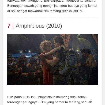
ternyata lebih mengenal Bali daripada Indonesia itu sendiri.
Bentangan sawah yang menghijau serta budaya yang kental
di Bali sangat mewarnai film tentang refleksi diri ini.
7
Amphibious (2010)
Rilis pada 2010 lalu, Amphibious memang tidak terlalu
terdengar gaungnya. Film yang bercerita tentang sebuah