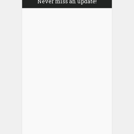
Never miss an update!