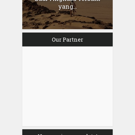
yang...
Our Partner