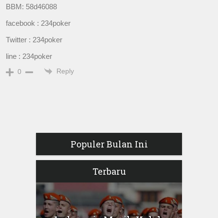
BBM: 58d46088
facebook : 234poker
Twitter : 234poker
line : 234poker
Reply
0
Populer Bulan Ini
Terbaru