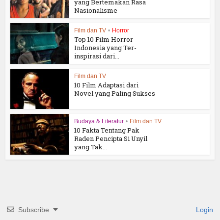
yang Bertemakan Rasa
Nasionalisme
Film dan TV
•
Horror
Top 10 Film Horror
Indonesia yang Ter-
inspirasi dari...
Film dan TV
10 Film Adaptasi dari
Novel yang Paling Sukses
Budaya & Literatur
•
Film dan TV
10 Fakta Tentang Pak
Raden Pencipta Si Unyil
yang Tak...
Subscribe
Login