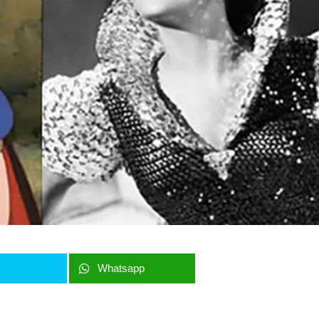
r
Whatsapp