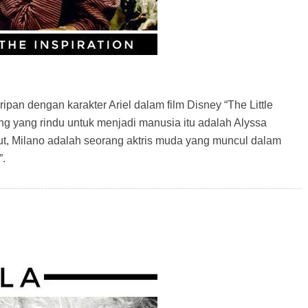
pan dengan karakter Ariel dalam film Disney “The Little
ung yang rindu untuk menjadi manusia itu adalah Alyssa
ut, Milano adalah seorang aktris muda yang muncul dalam
”.