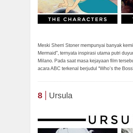
Meski Sherri Stoner mempunyai banyak kemiri
Mermaid”, ternyata inspirasi utama putri duy
Milano. Pada saat masa kejayaan film terseb
acara ABC terkenal berjudul “Who’s the Boss
8
Ursula