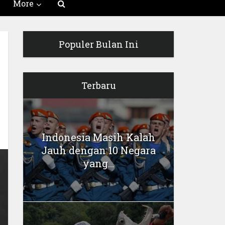
More
Populer Bulan Ini
Terbaru
Indonesia Masih Kalah
Jauh dengan 10 Negara
yang...