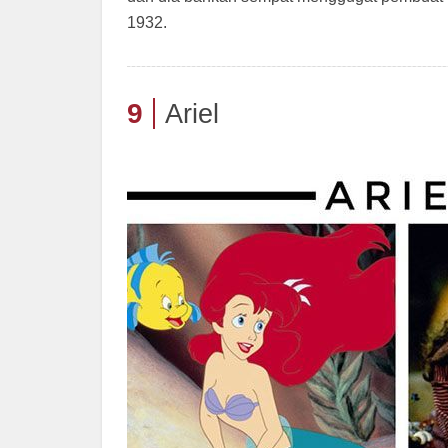
1932.
9
Ariel