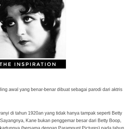
ling awal yang benar-benar dibuat sebagai parodi dari aktris
anyi di tahun 1920an yang tidak hanya tampak seperti Betty
. Sayangnya, Kane bukan penggemar besar dari Betty Boop,
kartunnya (bersama dengan Paramount Pictures) pada tahun