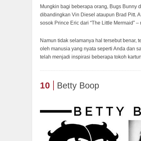
Mungkin bagi beberapa orang, Bugs Bunny da
dibandingkan Vin Diesel ataupun Brad Pitt
sosok Prince Eric dari “The Little Mermaid” –
Namun tidak selamanya hal tersebut benar, ter
oleh manusia yang nyata seperti Anda dan sa
telah menjadi inspirasi beberapa tokoh kartun
10
Betty Boop