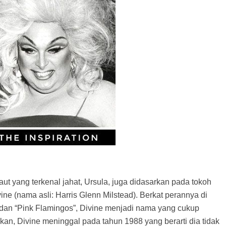
laut yang terkenal jahat, Ursula, juga didasarkan pada tokoh
ne (nama asli: Harris Glenn Milstead). Berkat perannya di
” dan “Pink Flamingos”, Divine menjadi nama yang cukup
an, Divine meninggal pada tahun 1988 yang berarti dia tidak