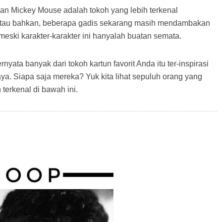
n Mickey Mouse adalah tokoh yang lebih terkenal
. Atau bahkan, beberapa gadis sekarang masih mendambakan
 meski karakter-karakter ini hanyalah buatan semata.
nyata banyak dari tokoh kartun favorit Anda itu ter-inspirasi
ya. Siapa saja mereka? Yuk kita lihat sepuluh orang yang
 terkenal di bawah ini.