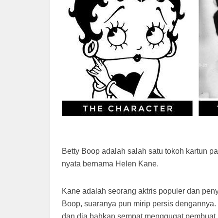
Betty Boop adalah salah satu tokoh kartun pa
nyata bernama Helen Kane.
Kane adalah seorang aktris populer dan peny
Boop, suaranya pun mirip persis dengannya
dan dia bahkan sempat menggugat pembuat 