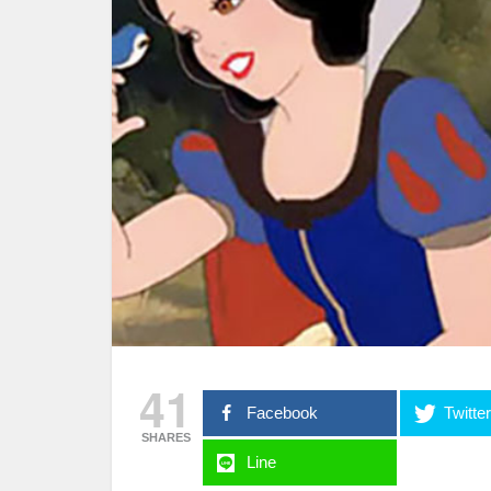
41
Facebook
Twitte
SHARES
Line