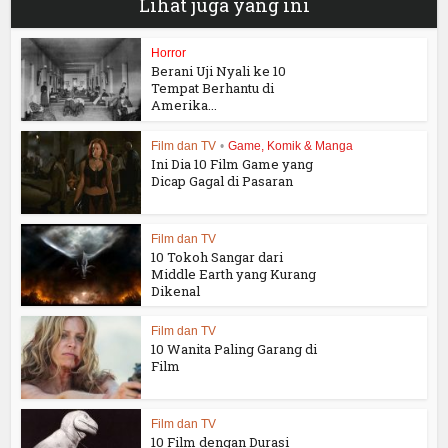
Lihat juga yang ini
Horror
Berani Uji Nyali ke 10
Tempat Berhantu di
Amerika...
Film dan TV
•
Game, Komik & Manga
Ini Dia 10 Film Game yang
Dicap Gagal di Pasaran
Film dan TV
10 Tokoh Sangar dari
Middle Earth yang Kurang
Dikenal
Film dan TV
10 Wanita Paling Garang di
Film
Film dan TV
10 Film dengan Durasi