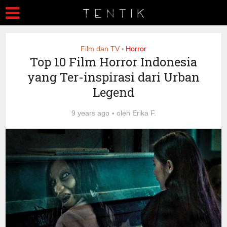
Film dan TV
Horror
•
Top 10 Film Horror Indonesia
yang Ter-inspirasi dari Urban
Legend
9 years ago
oleh
Erika F.