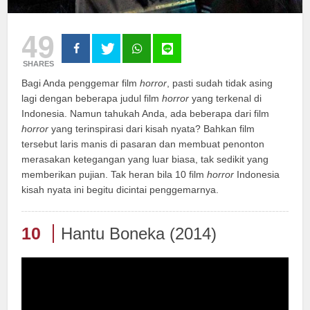
49
SHARES
Bagi Anda penggemar film
horror
, pasti sudah tidak asing
lagi dengan beberapa judul film
horror
yang terkenal di
Indonesia. Namun tahukah Anda, ada beberapa dari film
horror
yang terinspirasi dari kisah nyata? Bahkan film
tersebut laris manis di pasaran dan membuat penonton
merasakan ketegangan yang luar biasa, tak sedikit yang
memberikan pujian. Tak heran bila 10 film
horror
Indonesia
kisah nyata ini begitu dicintai penggemarnya.
10
Hantu Boneka (2014)