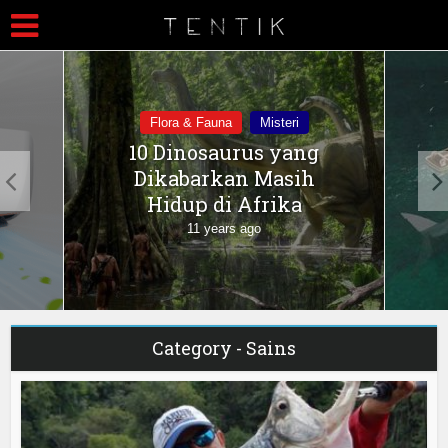
Flora & Fauna
Misteri
10 Dinosaurus yang
Dikabarkan Masih
Hidup di Afrika
11 years ago
Category - Sains