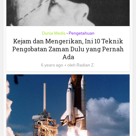
Dunia Medis
Pengetahuan
•
Kejam dan Mengerikan, Ini 10 Teknik
Pengobatan Zaman Dulu yang Pernah
Ada
6 years ago
oleh
Radian Z.