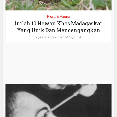
Flora & Fauna
Inilah 10 Hewan Khas Madagaskar
Yang Unik Dan Mencengangkan
6 years ago
oleh
M Syofri A.