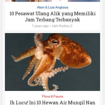
Alam & Luar Angkasa
10 Pesawat Ulang Alik yang Memiliki
Jam Terbang Terbanyak
7 years ago
oleh
Radian Z.
Flora & Fauna
Ih Lucu! Ini 10 Hewan Air Mungil Nan