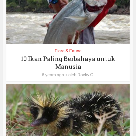
Flora & Fauna
10 Ikan Paling Berbahaya untuk
Manusia
6 years ago
oleh
Rocky C.