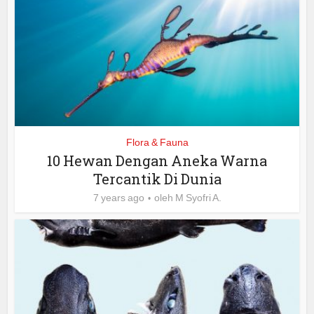
Flora & Fauna
10 Hewan Dengan Aneka Warna
Tercantik Di Dunia
7 years ago
oleh
M Syofri A.