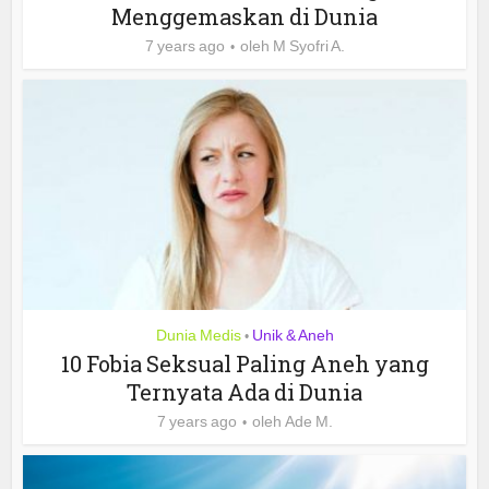
Menggemaskan di Dunia
7 years ago
oleh
M Syofri A.
Dunia Medis
Unik & Aneh
•
10 Fobia Seksual Paling Aneh yang
Ternyata Ada di Dunia
7 years ago
oleh
Ade M.