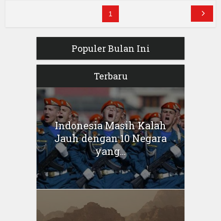
1
Populer Bulan Ini
Terbaru
Indonesia Masih Kalah
Jauh dengan 10 Negara
yang...