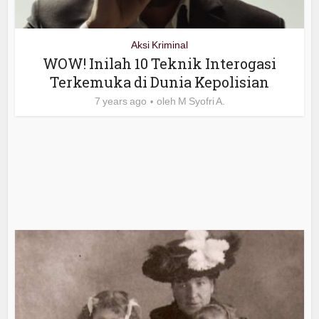
Aksi Kriminal
WOW! Inilah 10 Teknik Interogasi
Terkemuka di Dunia Kepolisian
7 years ago
oleh
M Syofri A.