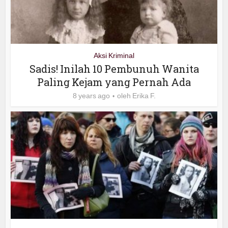
Aksi Kriminal
Sadis! Inilah 10 Pembunuh Wanita
Paling Kejam yang Pernah Ada
8 years ago
oleh
Erika F.