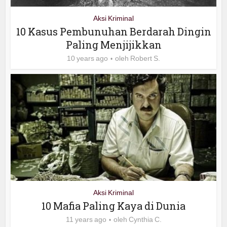
Aksi Kriminal
10 Kasus Pembunuhan Berdarah Dingin
Paling Menjijikkan
10 years ago
oleh
Robert S.
Aksi Kriminal
10 Mafia Paling Kaya di Dunia
11 years ago
oleh
Cynthia C.