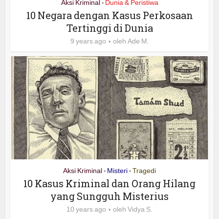
Aksi Kriminal
Dunia & Peristiwa
•
10 Negara dengan Kasus Perkosaan
Tertinggi di Dunia
9 years ago
oleh
Ade M.
Aksi Kriminal
Misteri
Tragedi
•
•
10 Kasus Kriminal dan Orang Hilang
yang Sungguh Misterius
10 years ago
oleh
Vidya S.