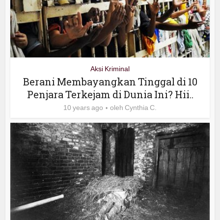
Aksi Kriminal
Berani Membayangkan Tinggal di 10
Penjara Terkejam di Dunia Ini? Hii..
10 years ago
oleh
Cynthia C.