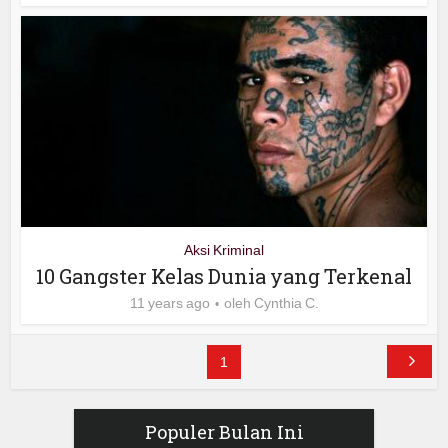
Aksi Kriminal
10 Gangster Kelas Dunia yang Terkenal
11 years ago
oleh
Cynthia C.
1
Populer Bulan Ini