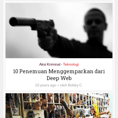
Aksi Kriminal
Teknologi
•
10 Penemuan Menggemparkan dari
Deep Web
10 years ago
oleh
Bobby C.