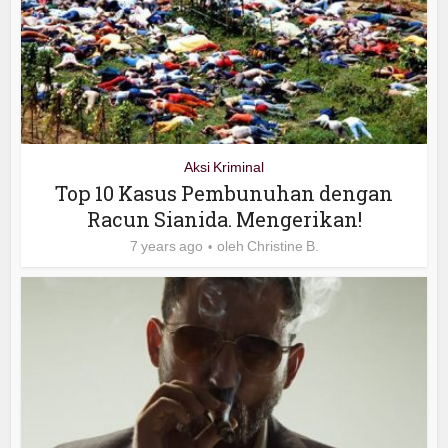
Aksi Kriminal
Top 10 Kasus Pembunuhan dengan
Racun Sianida. Mengerikan!
7 years ago
oleh
Christine B.