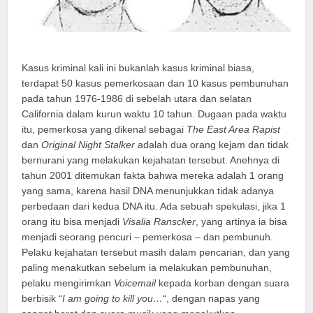
Kasus kriminal kali ini bukanlah kasus kriminal biasa,
terdapat 50 kasus pemerkosaan dan 10 kasus pembunuhan
pada tahun 1976-1986 di sebelah utara dan selatan
California dalam kurun waktu 10 tahun. Dugaan pada waktu
itu, pemerkosa yang dikenal sebagai
The East Area Rapist
dan
Original Night Stalker
adalah dua orang kejam dan tidak
bernurani yang melakukan kejahatan tersebut. Anehnya di
tahun 2001 ditemukan fakta bahwa mereka adalah 1 orang
yang sama, karena hasil DNA menunjukkan tidak adanya
perbedaan dari kedua DNA itu. Ada sebuah spekulasi, jika 1
orang itu bisa menjadi
Visalia Ranscker
, yang artinya ia bisa
menjadi seorang pencuri – pemerkosa – dan pembunuh.
Pelaku kejahatan tersebut masih dalam pencarian, dan yang
paling menakutkan sebelum ia melakukan pembunuhan,
pelaku mengirimkan
Voicemail
kepada korban dengan suara
berbisik “
I am going to kill you…
“, dengan napas yang