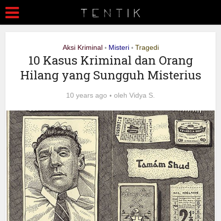
Aksi Kriminal
Misteri
Tragedi
•
•
10 Kasus Kriminal dan Orang
Hilang yang Sungguh Misterius
10 years ago
oleh
Vidya S.