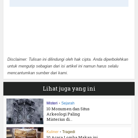
Disclaimer: Tulisan ini dilindungi oleh hak cipta. Anda diperbolehkan
untuk mengutip sebagian dari isi artikel ini namun harus selalu
mencantumkan sumber dari kami.
Lihat juga yang ini
Misteri
•
Sejarah
10 Monumen dan Situs
Arkeologi Paling
Misterius di...
Kuliner
•
Tragedi
10 Acara Lomba Makan ini