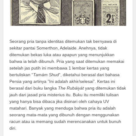
Seorang pria tanpa identitas ditemukan tak bernyawa di
sekitar pantai Somerthon, Adelaide. Anehnya, tidak
ditemukan bekas luka atau apapun yang menunjukkan
bahwa ia telah dibunuh. Pria yang saat ditemukan memakai
setelah jas putih ini membawa 1 lembar kertas yang
bertuliskan “
Tamám Shud
“, diketahui berasal dari bahasa
Persia yang artinya ”Ini adalah akhir/selesai”. Kertas ini
berasal dari buku langka
The Rubáiyát
yang ditemukan tidak
jauh dari jasad pria misterius itu. Buku itu memiliki tulisan
yang hanya bisa dibaca jika disinari oleh cahaya UV
matahari. Banyak yang menduga bahwa pria itu adalah
seorang mata-mata yang dibunuh dengan menggunakan
racun atau ia memang sudah merencanakan untuk bunuh
diri.