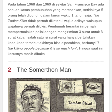
Pada tahun 1968 dan 1969 di sekitar San Fransisco Bay ada
sebuah kasus pembunuhan yang meresahkan, setidaknya 5
orang telah dibunuh dalam kurun waktu 1 tahun saja.
The
Zodiac Killer
tidak pernah diketahui wujud aslinya walaupun
wajahnya pernah dilukis. Pembunuh berantai ini pernah
mempermainkan polisi dengan mengirimkan 3 surat untuk 3
surat kabar, salah satu isi surat yang hanya bertuliskan
kode-kode tersebut akhirnya bisa dipecahkan, berbunyi “
I
like killing people because it is so much fun
“. Hingga saat ini,
kasusnya masih dibuka.
2
The Somerthon Man