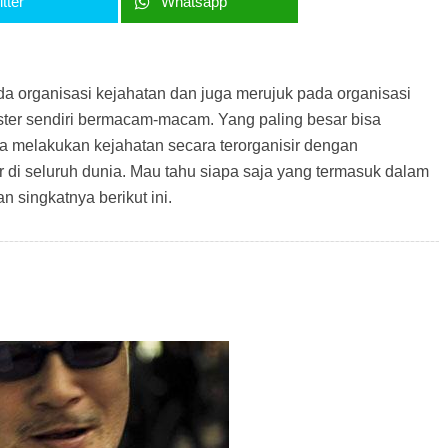
tter
Whatsapp
da organisasi kejahatan dan juga merujuk pada organisasi
gster sendiri bermacam-macam. Yang paling besar bisa
a melakukan kejahatan secara terorganisir dengan
di seluruh dunia. Mau tahu siapa saja yang termasuk dalam
n singkatnya berikut ini.