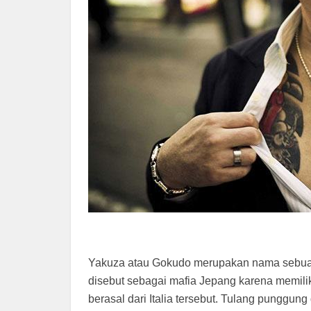
Yakuza atau Gokudo merupakan nama sebuah o
disebut sebagai mafia Jepang karena memil
berasal dari Italia tersebut. Tulang punggung 