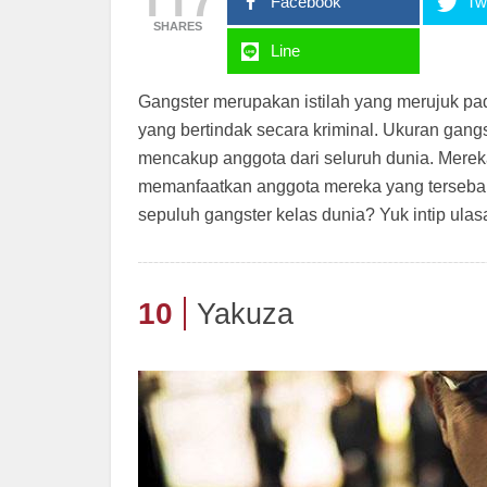
Facebook
Twi
SHARES
Line
Gangster merupakan istilah yang merujuk pa
yang bertindak secara kriminal. Ukuran gan
mencakup anggota dari seluruh dunia. Merek
memanfaatkan anggota mereka yang tersebar 
sepuluh gangster kelas dunia? Yuk intip ulasa
10
Yakuza