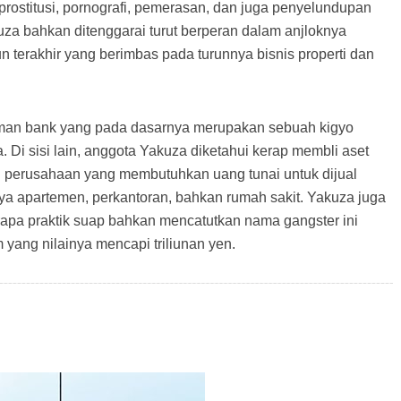
rostitusi, pornografi, pemerasan, dan juga penyelundupan
kuza bahkan ditenggarai turut berperan dalam anjloknya
 terakhir yang berimbas pada turunnya bisnis properti dan
man bank yang pada dasarnya merupakan sebuah kigyo
. Di sisi lain, anggota Yakuza diketahui kerap membli aset
ri perusahaan yang membutuhkan uang tunai untuk dijual
nya apartemen, perkantoran, bahkan rumah sakit. Yakuza juga
erapa praktik suap bahkan mencatutkan nama gangster ini
yang nilainya mencapi triliunan yen.