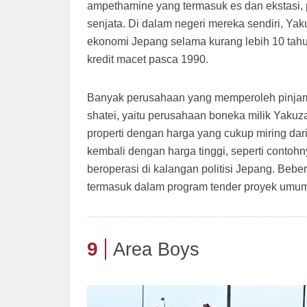
ampethamine yang termasuk es dan ekstasi, p
senjata. Di dalam negeri mereka sendiri, Ya
ekonomi Jepang selama kurang lebih 10 tahun
kredit macet pasca 1990.
Banyak perusahaan yang memperoleh pinja
shatei, yaitu perusahaan boneka milik Yakuza
properti dengan harga yang cukup miring da
kembali dengan harga tinggi, seperti contoh
beroperasi di kalangan politisi Jepang. Beb
termasuk dalam program tender proyek umum 
9
Area Boys