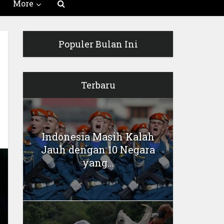
More
Populer Bulan Ini
Terbaru
Indonesia Masih Kalah
Jauh dengan 10 Negara
yang...