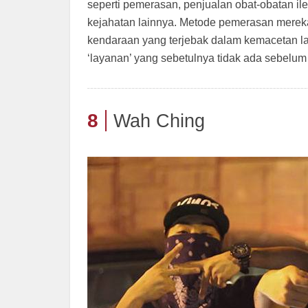
seperti pemerasan, penjualan obat-obatan ile
kejahatan lainnya. Metode pemerasan mereka
kendaraan yang terjebak dalam kemacetan l
‘layanan’ yang sebetulnya tidak ada sebelu
8
Wah Ching