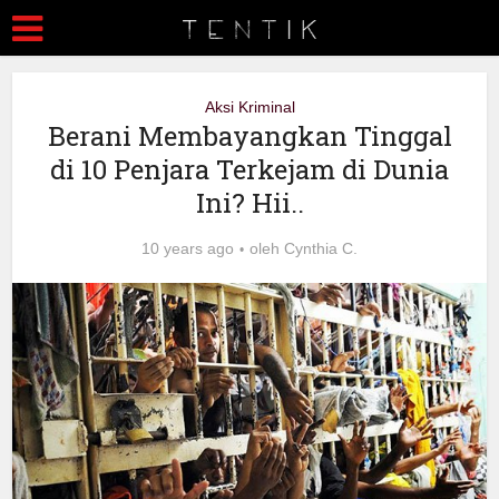
Aksi Kriminal
Berani Membayangkan Tinggal
di 10 Penjara Terkejam di Dunia
Ini? Hii..
10 years ago
oleh
Cynthia C.