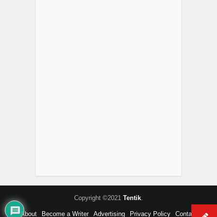
Copyright ©2021
Tentik
.
About
Become a Writer
Advertising
Privacy Policy
Contact