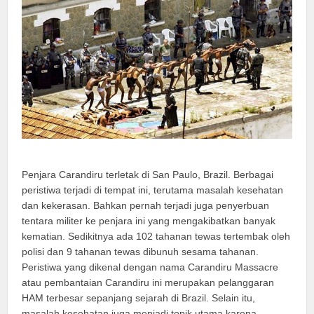
Penjara Carandiru terletak di San Paulo, Brazil. Berbagai
peristiwa terjadi di tempat ini, terutama masalah kesehatan
dan kekerasan. Bahkan pernah terjadi juga penyerbuan
tentara militer ke penjara ini yang mengakibatkan banyak
kematian. Sedikitnya ada 102 tahanan tewas tertembak oleh
polisi dan 9 tahanan tewas dibunuh sesama tahanan.
Peristiwa yang dikenal dengan nama Carandiru Massacre
atau pembantaian Carandiru ini merupakan pelanggaran
HAM terbesar sepanjang sejarah di Brazil. Selain itu,
masalah kesehatan juga menjadi topik utama karena