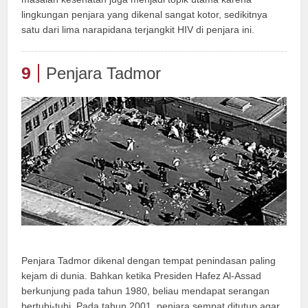
lingkungan penjara yang dikenal sangat kotor, sedikitnya
satu dari lima narapidana terjangkit HIV di penjara ini.
9
Penjara Tadmor
Penjara Tadmor dikenal dengan tempat penindasan paling
kejam di dunia. Bahkan ketika Presiden Hafez Al-Assad
berkunjung pada tahun 1980, beliau mendapat serangan
bertubi-tubi. Pada tahun 2001, penjara sempat ditutup agar