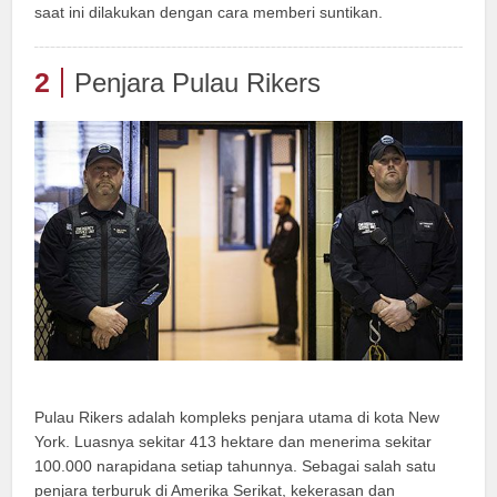
saat ini dilakukan dengan cara memberi suntikan.
2
Penjara Pulau Rikers
Pulau Rikers adalah kompleks penjara utama di kota New
York. Luasnya sekitar 413 hektare dan menerima sekitar
100.000 narapidana setiap tahunnya. Sebagai salah satu
penjara terburuk di Amerika Serikat, kekerasan dan