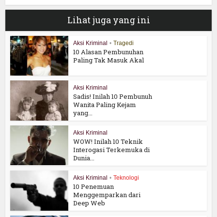
Lihat juga yang ini
Aksi Kriminal
•
Tragedi
10 Alasan Pembunuhan
Paling Tak Masuk Akal
Aksi Kriminal
Sadis! Inilah 10 Pembunuh
Wanita Paling Kejam
yang...
Aksi Kriminal
WOW! Inilah 10 Teknik
Interogasi Terkemuka di
Dunia...
Aksi Kriminal
•
Teknologi
10 Penemuan
Menggemparkan dari
Deep Web