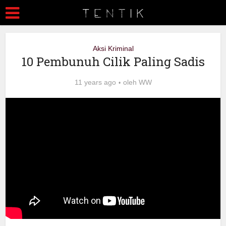
Aksi Kriminal
10 Pembunuh Cilik Paling Sadis
11 years ago
oleh
WW