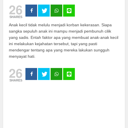
26
SHARES
Anak kecil tidak melulu menjadi korban kekerasan. Siapa
sangka sepuluh anak ini mampu menjadi pembunuh cilik
yang sadis. Entah faktor apa yang membuat anak-anak kecil
ini melakukan kejahatan tersebut, tapi yang pasti
mendengar tentang apa yang mereka lakukan sungguh
menyayat hati.
26
SHARES