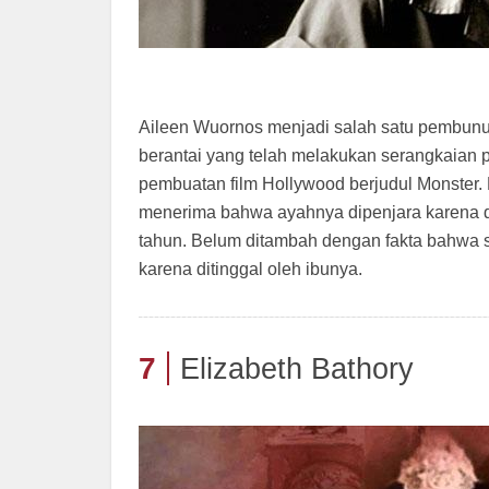
Aileen Wuornos menjadi salah satu pembunu
berantai yang telah melakukan serangkaian
pembuatan film Hollywood berjudul Monster.
menerima bahwa ayahnya dipenjara karena d
tahun. Belum ditambah dengan fakta bahwa se
karena ditinggal oleh ibunya.
7
Elizabeth Bathory