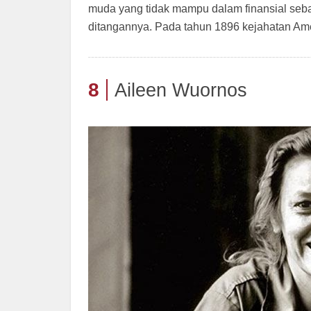
muda yang tidak mampu dalam finansial seba
ditangannya. Pada tahun 1896 kejahatan Ame
8
Aileen Wuornos