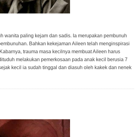
h wanita paling kejam dan sadis. Ia merupakan pembunuh
 pembunuhan. Bahkan kekejaman Aileen telah menginspirasi
 Kabarnya, trauma masa kecilnya membuat Aileen harus
ituduh melakukan pemerkosaan pada anak kecil berusia 7
jak kecil ia sudah tinggal dan diasuh oleh kakek dan nenek