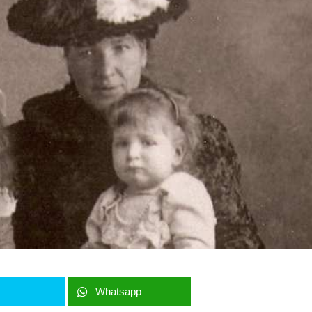
r
Whatsapp