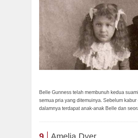
Belle Gunness telah membunuh kedua suaminy
semua pria yang ditemuinya. Sebelum kabur 
dalamnya terdapat anak-anak Belle dan seor
9
Amelia Dyer