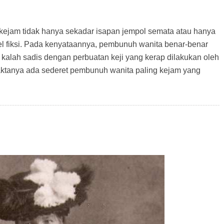
 kejam tidak hanya sekadar isapan jempol semata atau hanya
l fiksi. Pada kenyataannya, pembunuh wanita benar-benar
kalah sadis dengan perbuatan keji yang kerap dilakukan oleh
aktanya ada sederet pembunuh wanita paling kejam yang