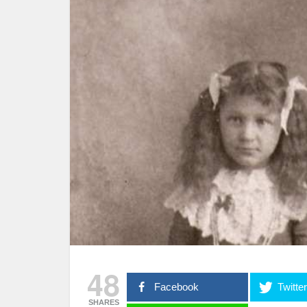
48
Facebook
Twitte
SHARES