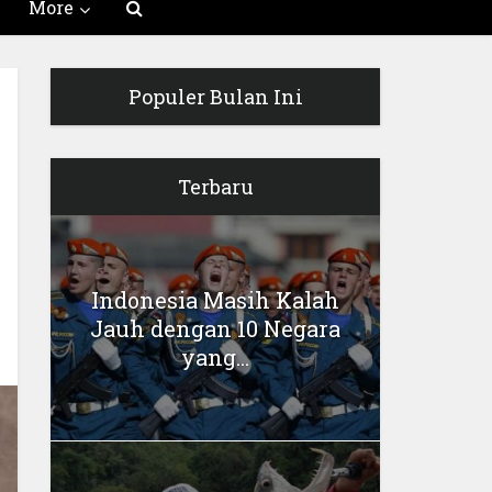
More
Populer Bulan Ini
Terbaru
Indonesia Masih Kalah
Jauh dengan 10 Negara
yang...