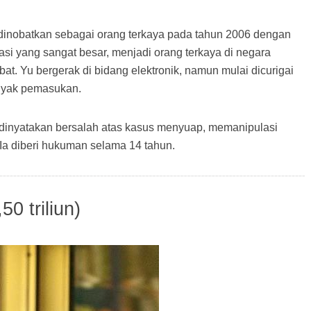
inobatkan sebagai orang terkaya pada tahun 2006 dengan
asi yang sangat besar, menjadi orang terkaya di negara
. Yu bergerak di bidang elektronik, namun mulai dicurigai
anyak pemasukan.
h dinyatakan bersalah atas kasus menyuap, memanipulasi
 Ia diberi hukuman selama 14 tahun.
0 triliun)