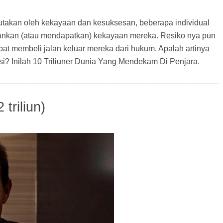
butakan oleh kekayaan dan kesuksesan, beberapa individual
ankan (atau mendapatkan) kekayaan mereka. Resiko nya pun
pat membeli jalan keluar mereka dari hukum. Apalah artinya
besi? Inilah 10 Triliuner Dunia Yang Mendekam Di Penjara.
 triliun)