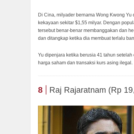
Di Cina, milyader bernama Wong Kwong Yu d
kekayaan sekitar $1,55 milyar. Dengan popul
tersebut benar-benar membanggakan dan hebat
dan ditangkap ketika dia membuat terlalu b
Yu dipenjara ketika berusia 41 tahun setela
harga saham dan transaksi kurs asing ilegal.
8
Raj Rajaratnam (Rp 19,5