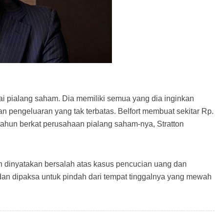
ai pialang saham. Dia memiliki semua yang dia inginkan
 pengeluaran yang tak terbatas. Belfort membuat sekitar Rp.
5 tahun berkat perusahaan pialang saham-nya, Stratton
ah dinyatakan bersalah atas kasus pencucian uang dan
 dan dipaksa untuk pindah dari tempat tinggalnya yang mewah