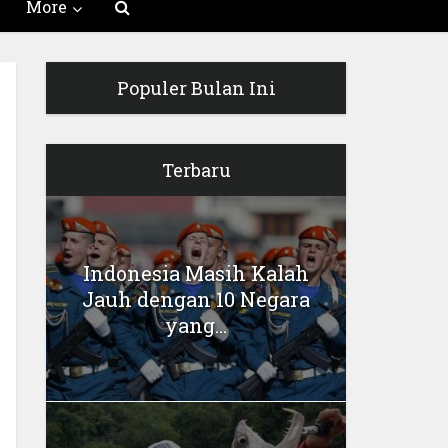
More
Populer Bulan Ini
Terbaru
Indonesia Masih Kalah
Jauh dengan 10 Negara
yang...