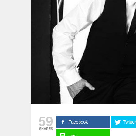
59
Facebook
Twitte
SHARES
Line