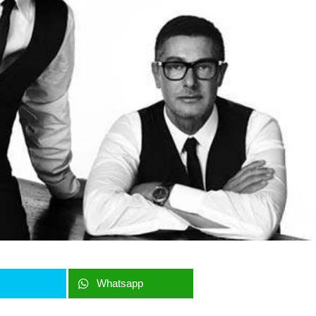
r
Whatsapp