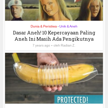
Dunia & Peristiwa
Unik & Aneh
•
Dasar Aneh! 10 Kepercayaan Paling
Aneh Ini Masih Ada Pengikutnya
7 years ago
oleh
Radian Z.