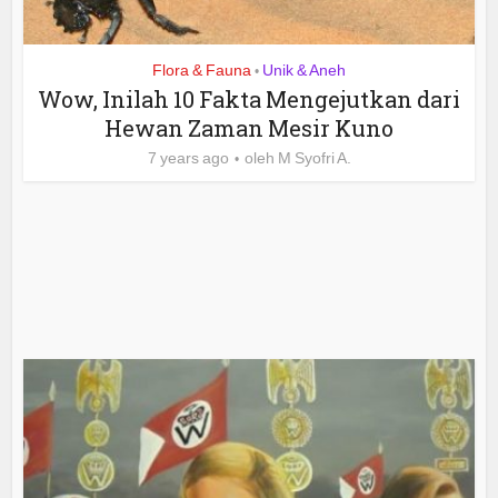
Flora & Fauna
Unik & Aneh
•
Wow, Inilah 10 Fakta Mengejutkan dari
Hewan Zaman Mesir Kuno
7 years ago
oleh
M Syofri A.