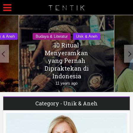
k & Aneh
Budaya & Literatur
Unik & Aneh
10 Ritual
Menyeramkan
yang Pernah
Dipraktekan di
Indonesia
11 years ago
Category - Unik & Aneh