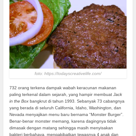
foto: https://todayscreativelife.com/
732 orang terkena dampak wabah keracunan makanan
paling terkenal dalam sejarah, yang hampir membuat
Jack
in the Box
bangkrut di tahun 1993. Sebanyak 73 cabangnya
yang berada di seluruh California, Idaho, Washington, dan
Nevada menyajikan menu baru bernama “Monster Burger”.
Benar-benar monster memang, karena dagingnya tidak
dimasak dengan matang sehingga masih menyisakan
bakteri berbahaya, mengakibatkan tewasnya 4 anak dan