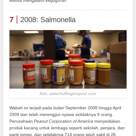
wanita mengalami keguguran.
7
2008: Salmonella
foto: www.huffingtonpost.com
Wabah ini terjadi pada bulan September 2008 hingga April
2009 dan telah merenggut nyawa setidaknya 9 orang.
Perusahaan
Peanut Corporation of America
menyediakan
produk kacang untuk lembaga seperti sekolah, penjara, dan
panti jompo, dan setidaknya 714 orang jatuh sakit di 26