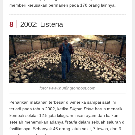
memberi kerusakan permanen pada 178 orang lainnya.
8
2002: Listeria
foto: www.huffingtonpost.com
Penarikan makanan terbesar di Amerika sampai saat ini
terjadi pada tahun 2002, ketika
Pilgrim Pride
harus menarik
kembali sekitar 12.5 juta kilogram irisan ayam dan kalkun
setelah menemukan adanya
listeria
dalam sebuah saluran di
fasilitasnya. Sebanyak 46 orang jatuh sakit, 7 tewas, dan 3