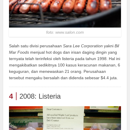
foto: www.salon.com
Salah satu divisi perusahaan
Sara Lee Corporation
yakni
Bil
Mar Foods
menjual hot dogs dan irisan daging dingin yang
ternyata telah terinfeksi oleh listeria pada tahun 1998. Hal ini
mengakibatkan sedikitnya 100 kasus keracunan makanan, 6
keguguran, dan menewaskan 21 orang. Perusahaan
tersebut mengaku bersalah dan didenda sebesar $4.4 juta.
4
2008: Listeria