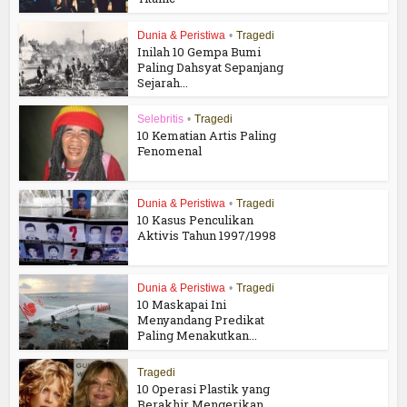
Dunia & Peristiwa
•
Tragedi
Inilah 10 Gempa Bumi
Paling Dahsyat Sepanjang
Sejarah...
Selebritis
•
Tragedi
10 Kematian Artis Paling
Fenomenal
Dunia & Peristiwa
•
Tragedi
10 Kasus Penculikan
Aktivis Tahun 1997/1998
Dunia & Peristiwa
•
Tragedi
10 Maskapai Ini
Menyandang Predikat
Paling Menakutkan...
Tragedi
10 Operasi Plastik yang
Berakhir Mengerikan