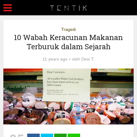
Tragedi
10 Wabah Keracunan Makanan
Terburuk dalam Sejarah
11 years ago
oleh
Desi T.