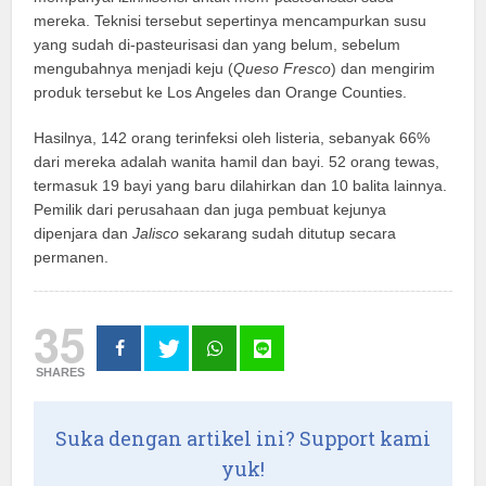
mereka. Teknisi tersebut sepertinya mencampurkan susu
yang sudah di-pasteurisasi dan yang belum, sebelum
mengubahnya menjadi keju (
Queso Fresco
) dan mengirim
produk tersebut ke Los Angeles dan Orange Counties.
Hasilnya, 142 orang terinfeksi oleh listeria, sebanyak 66%
dari mereka adalah wanita hamil dan bayi. 52 orang tewas,
termasuk 19 bayi yang baru dilahirkan dan 10 balita lainnya.
Pemilik dari perusahaan dan juga pembuat kejunya
dipenjara dan
Jalisco
sekarang sudah ditutup secara
permanen.
35
SHARES
Suka dengan artikel ini? Support kami
yuk!