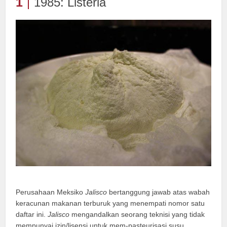
1
1985: Listeria
Perusahaan Meksiko
Jalisco
bertanggung jawab atas wabah
keracunan makanan terburuk yang menempati nomor satu
daftar ini.
Jalisco
mengandalkan seorang teknisi yang tidak
mempunyai izin/lisensi untuk mem-pasteurisasi susu