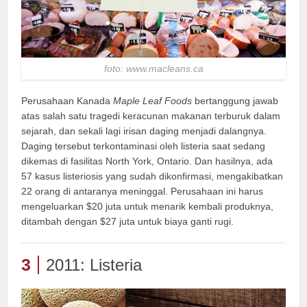
foto: www.macleans.ca
Perusahaan Kanada
Maple Leaf Foods
bertanggung jawab
atas salah satu tragedi keracunan makanan terburuk dalam
sejarah, dan sekali lagi irisan daging menjadi dalangnya.
Daging tersebut terkontaminasi oleh listeria saat sedang
dikemas di fasilitas North York, Ontario. Dan hasilnya, ada
57 kasus listeriosis yang sudah dikonfirmasi, mengakibatkan
22 orang di antaranya meninggal. Perusahaan ini harus
mengeluarkan $20 juta untuk menarik kembali produknya,
ditambah dengan $27 juta untuk biaya ganti rugi.
3
2011: Listeria