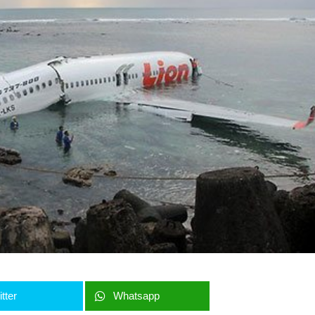
tter
Whatsapp