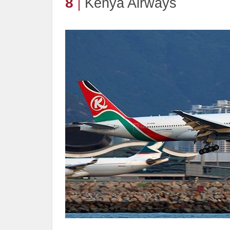
8
Kenya Airways