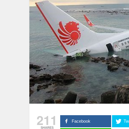
211
Facebook
Twi
SHARES