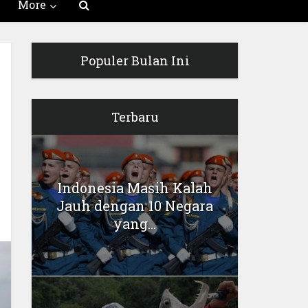
More
Populer Bulan Ini
Terbaru
Indonesia Masih Kalah
Jauh dengan 10 Negara
yang...