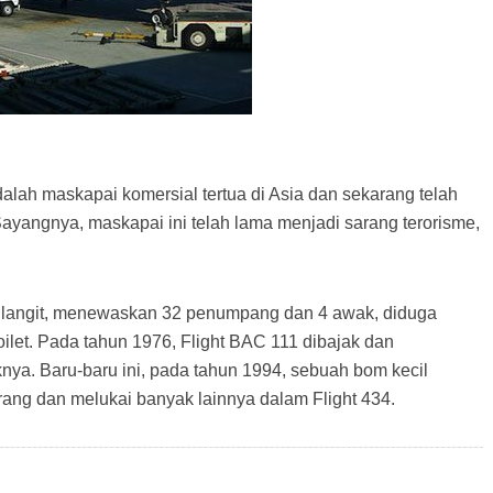
adalah maskapai komersial tertua di Asia dan sekarang telah
yangnya, maskapai ini telah lama menjadi sarang terorisme,
i langit, menewaskan 32 penumpang dan 4 awak, diduga
let. Pada tahun 1976, Flight BAC 111 dibajak dan
. Baru-baru ini, pada tahun 1994, sebuah bom kecil
ang dan melukai banyak lainnya dalam Flight 434.