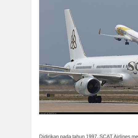
Didirikan pada tahun 1997, SCAT Airlines me