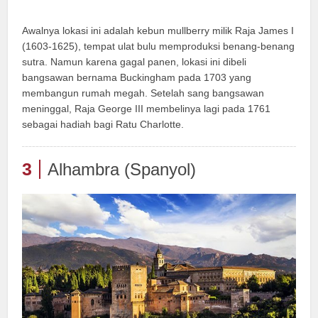
Awalnya lokasi ini adalah kebun mullberry milik Raja James I
(1603-1625), tempat ulat bulu memproduksi benang-benang
sutra. Namun karena gagal panen, lokasi ini dibeli
bangsawan bernama Buckingham pada 1703 yang
membangun rumah megah. Setelah sang bangsawan
meninggal, Raja George III membelinya lagi pada 1761
sebagai hadiah bagi Ratu Charlotte.
3
Alhambra (Spanyol)