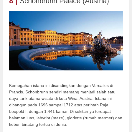
8
Schonbrunn Palace (Austria)
Kemegahan istana ini disandingkan dengan Versailes di
Prancis. Schonbrunn sendiri memang menjadi salah satu
daya tarik utama wisata di kota Wina, Austria. Istana ini
dibangun pada 1696 sampai 1712 atas perintah Raja
Leopold I, dengan 1.441 kamar. Di sekitarnya terdapat
halaman luas, labyrint (maze), gloriette (rumah marmer) dan
kebun binatang tertua di dunia.