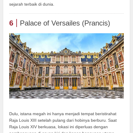
sejarah terbaik di dunia.
6
Palace of Versailes (Prancis)
Dulu, istana megah ini hanya menjadi tempat beristirahat
Raja Louis XIII setelah pulang dari hobinya berburu. Saat
Raja Louis XIV berkuasa, lokasi ini diperluas dengan