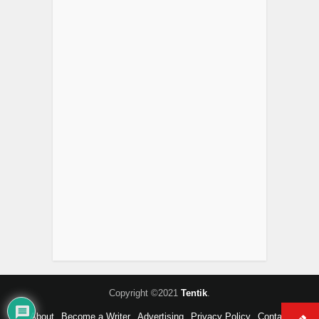
Copyright ©2021
Tentik
.
About
Become a Writer
Advertising
Privacy Policy
Contact