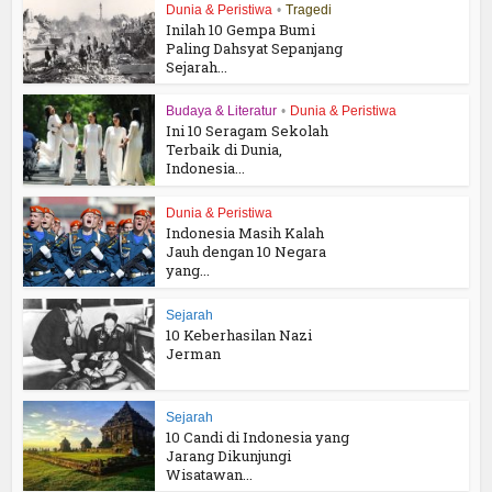
Dunia & Peristiwa
•
Tragedi
Inilah 10 Gempa Bumi
Paling Dahsyat Sepanjang
Sejarah...
Budaya & Literatur
•
Dunia & Peristiwa
Ini 10 Seragam Sekolah
Terbaik di Dunia,
Indonesia...
Dunia & Peristiwa
Indonesia Masih Kalah
Jauh dengan 10 Negara
yang...
Sejarah
10 Keberhasilan Nazi
Jerman
Sejarah
10 Candi di Indonesia yang
Jarang Dikunjungi
Wisatawan...