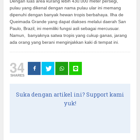
Dengan luas area kurang lebih 430.000 meter persegi,
pulau yang dikenal dengan nama pulau ular ini memang
dipenuhi dengan banyak hewan tropis berbahaya. Ilha de
Queimada Grande yang dapat diakses melalui daerah San
Paulo, Brazil, ini memiliki fungsi asli sebagai mercusuar.
Namun, banyaknya satwa tropis yang cukup ganas, jarang
ada orang yang berani menginjakkan kaki di tempat ini.
34
SHARES
Suka dengan artikel ini? Support kami
yuk!