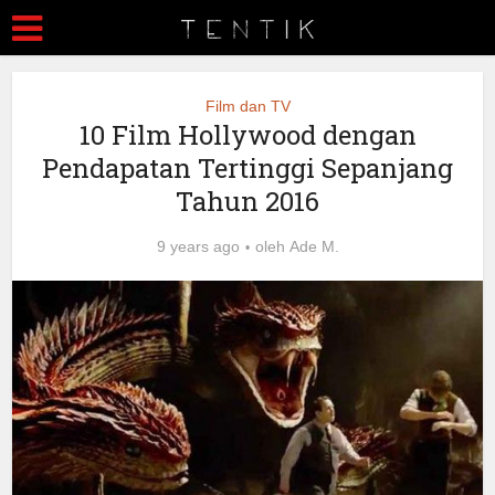
Film dan TV
10 Film Hollywood dengan
Pendapatan Tertinggi Sepanjang
Tahun 2016
9 years ago
oleh
Ade M.