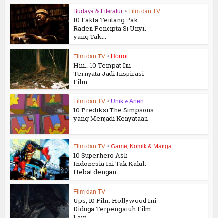
Budaya & Literatur
•
Film dan TV
10 Fakta Tentang Pak
Raden Pencipta Si Unyil
yang Tak...
Film dan TV
•
Horror
Hiii… 10 Tempat Ini
Ternyata Jadi Inspirasi
Film...
Film dan TV
•
Unik & Aneh
10 Prediksi The Simpsons
yang Menjadi Kenyataan
Film dan TV
•
Game, Komik & Manga
10 Superhero Asli
Indonesia Ini Tak Kalah
Hebat dengan...
Film dan TV
Ups, 10 Film Hollywood Ini
Diduga Terpengaruh Film
Lain