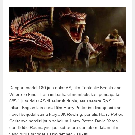
Dengan modal 180 juta dolar AS, film Fantastic Beasts and
Where to Find Them ini berhasil membukukan pendapatan
685,1 juta dolar AS di seluruh dunia, atau setara Rp 9,1
triliun. Bagian lain serial film Harry Potter ini diadaptasi dari
novel berjudul sama karya JK Rowling, penulis Harry Potter.
Ceritanya sendiri jauh sebelum Harry Potter. David Yates
dan Eddie Redmayne jadi sutradara dan aktor dalam film
yang dirilis tanggal 10 November 2016 ini.