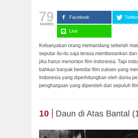
79
Facebook
Twitte
SHARES
Line
Kebanyakan orang memandang sebelah mata t
seputar itu-itu saja terasa membosankan da
jika harus menonton film Indonesia. Tapi indust
bahkan banyak beredar film sukses yang me
Indonesia yang diperhitungkan oleh dunia perf
penghargaan yang diperoleh dari sepuluh film 
10
Daun di Atas Bantal (