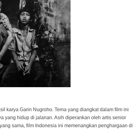
asil karya Garin Nugroho. Tema yang diangkat dalam film ini
 yang hidup di jalanan. Asih diperankan oleh artis senior
n yang sama, film Indonesia ini memenangkan penghargaan di