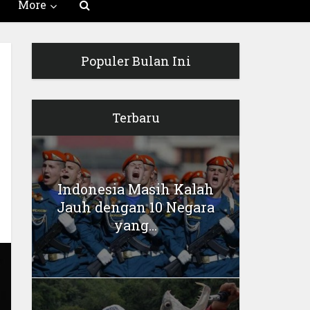
More
Populer Bulan Ini
Terbaru
Indonesia Masih Kalah
Jauh dengan 10 Negara
yang...