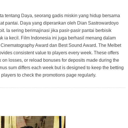
erita tentang Daya, seorang gadis miskin yang hidup bersama
at pantai. Daya yang diperankan oleh Dian Sastrowardoyo
Ia sering berimajinasi jika pasir-pasir pantai berbisik
ia kecil. Film Indonesia ini juga berhasil menang dalam
est Cinematography Award dan Best Sound Award. The Melbet
ovides consistent value to players every week. These offers
ck on losses, or reload bonuses for deposits made during the
us sum differs each week but is designed to keep the betting
players to check the promotions page regularly.