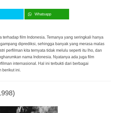
r
Whatsapp
erhadap film Indonesia. Temanya yang seringkali hanya
n gampang diprediksi, sehingga banyak yang merasa malas
ri perfilman kita ternyata tidak melulu seperti itu lho, dan
ngharumkan nama Indonesia. Nyatanya ada juga film
ilman internasional. Hal ini terbukti dari berbagai
berikut ini.
1998)