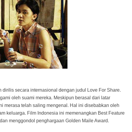
 dirilis secara internasional dengan judul Love For Share.
ligami oleh suami mereka. Meskipun berasal dari latar
ni merasa telah saling mengenal. Hal ini disebabkan oleh
am keluarga. Film Indonesia ini memenangkan Best Feature
ii dan menggondol penghargaan Golden Maile Award.