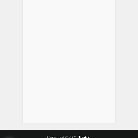
Copyright ©2021
Tentik
.