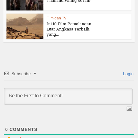
Thailand Paling Seram!
Film dan TV
Ini 10 Film Petualangan
Luar Angkasa Terbaik
yang...
Subscribe
Login
0
COMMENTS