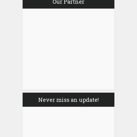
Our Partner
Never miss an update!