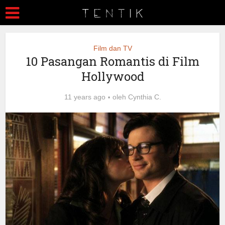
Film dan TV
10 Pasangan Romantis di Film
Hollywood
11 years ago
oleh
Cynthia C.