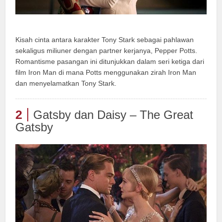
Kisah cinta antara karakter Tony Stark sebagai pahlawan
sekaligus miliuner dengan partner kerjanya, Pepper Potts.
Romantisme pasangan ini ditunjukkan dalam seri ketiga dari
film Iron Man di mana Potts menggunakan zirah Iron Man
dan menyelamatkan Tony Stark.
2
Gatsby dan Daisy – The Great
Gatsby