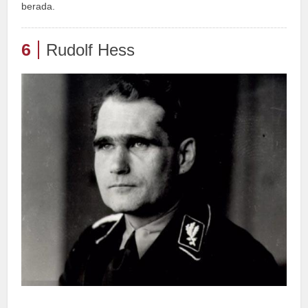
berada.
6
Rudolf Hess