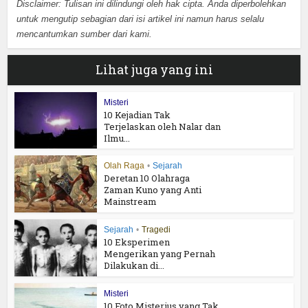
Disclaimer: Tulisan ini dilindungi oleh hak cipta. Anda diperbolehkan
untuk mengutip sebagian dari isi artikel ini namun harus selalu
mencantumkan sumber dari kami.
Lihat juga yang ini
Misteri
10 Kejadian Tak
Terjelaskan oleh Nalar dan
Ilmu...
Olah Raga
•
Sejarah
Deretan 10 Olahraga
Zaman Kuno yang Anti
Mainstream
Sejarah
•
Tragedi
10 Eksperimen
Mengerikan yang Pernah
Dilakukan di...
Misteri
10 Foto Misterius yang Tak