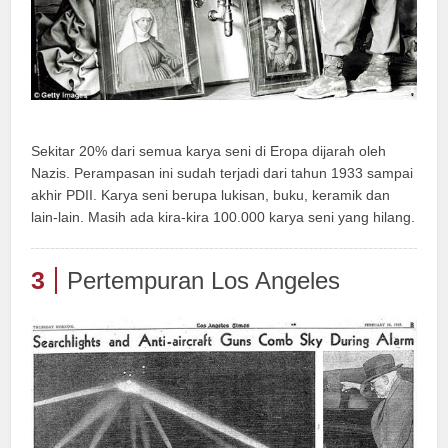
Sekitar 20% dari semua karya seni di Eropa dijarah oleh
Nazis. Perampasan ini sudah terjadi dari tahun 1933 sampai
akhir PDII. Karya seni berupa lukisan, buku, keramik dan
lain-lain. Masih ada kira-kira 100.000 karya seni yang hilang.
3
Pertempuran Los Angeles