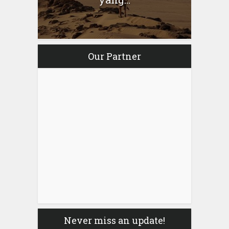
Our Partner
Never miss an update!