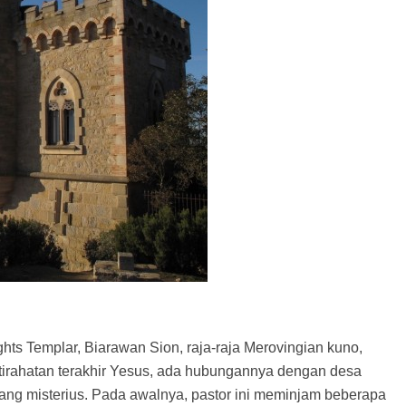
hts Templar, Biarawan Sion, raja-raja Merovingian kuno,
tirahatan terakhir Yesus, ada hubungannya dengan desa
yang misterius. Pada awalnya, pastor ini meminjam beberapa