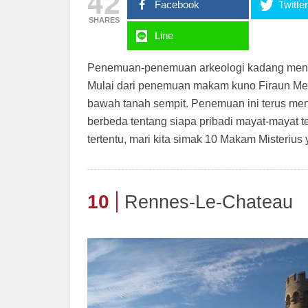
42
Facebook
Twitte
SHARES
Line
Penemuan-penemuan arkeologi kadang menimb
Mulai dari penemuan makam kuno Firaun Mesi
bawah tanah sempit. Penemuan ini terus men
berbeda tentang siapa pribadi mayat-mayat 
tertentu, mari kita simak 10 Makam Misterius y
10
Rennes-Le-Chateau