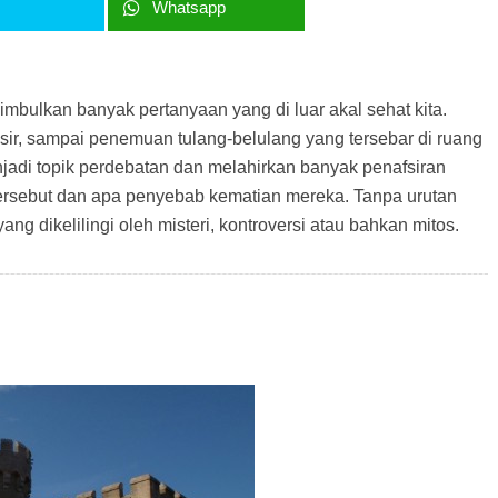
r
Whatsapp
ulkan banyak pertanyaan yang di luar akal sehat kita.
r, sampai penemuan tulang-belulang yang tersebar di ruang
jadi topik perdebatan dan melahirkan banyak penafsiran
tersebut dan apa penyebab kematian mereka. Tanpa urutan
ang dikelilingi oleh misteri, kontroversi atau bahkan mitos.