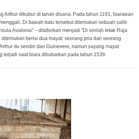
 Arthur dikubur di tanah disana. Pada tahun 1191, biarawan
enggali. Di bawah batu tersebut ditemukan sebuah salib
insula Avalonia” – ditafsirkan menjadi “Di sinilah letak Raja
g ditemukan berisi dua mayat: seorang pria dan seorang
 Arthur itu sendiri dan Guinevere, namun sayang mayat
 terjadi saat biara dibubarkan pada tahun 1539.