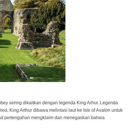
bbey sering dikaitkan dengan legenda King Arhur. Legenda
d, King Arthur dibawa melintasi laut ke Isle of Avalon untuk
bad pertengahan mengklaim dan menegaskan bahwa