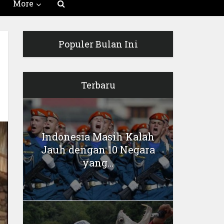
More
Populer Bulan Ini
Terbaru
Indonesia Masih Kalah
Jauh dengan 10 Negara
yang...