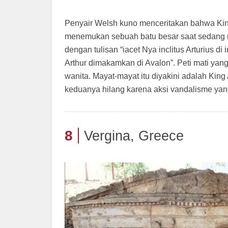
Penyair Welsh kuno menceritakan bahwa King
menemukan sebuah batu besar saat sedang m
dengan tulisan “iacet Nya inclitus Arturius di 
Arthur dimakamkan di Avalon”. Peti mati yan
wanita. Mayat-mayat itu diyakini adalah King
keduanya hilang karena aksi vandalisme yang
8
Vergina, Greece