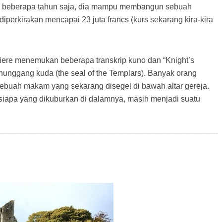
tu beberapa tahun saja, dia mampu membangun sebuah
iperkirakan mencapai 23 juta francs (kurs sekarang kira-kira
iere menemukan beberapa transkrip kuno dan “Knight’s
nunggang kuda (the seal of the Templars). Banyak orang
sebuah makam yang sekarang disegel di bawah altar gereja.
siapa yang dikuburkan di dalamnya, masih menjadi suatu