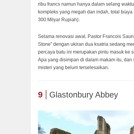
ribu francs namun hanya dalam selang wak
kompleks yang megah dan indah, total biaya d
300 Milyar Rupiah).
Selama renovasi awal, Pastor Francois Saun
Stone” dengan ukiran dua ksatria sedang me
percaya batu ini merupakan pintu masuk ke 
Apa yang disimpan di dalam makam itu, dan 
misteri yang belum terselesaikan.
9
Glastonbury Abbey