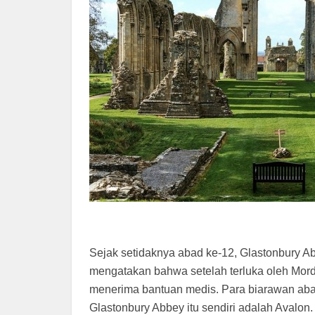
Sejak setidaknya abad ke-12, Glastonbury A
mengatakan bahwa setelah terluka oleh Mordre
menerima bantuan medis. Para biarawan a
Glastonbury Abbey itu sendiri adalah Avalon.