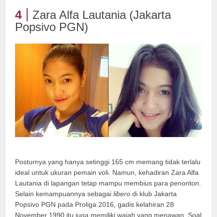
4
Zara Alfa Lautania (Jakarta
Popsivo PGN)
Posturnya yang hanya setinggi 165 cm memang tidak terlalu
ideal untuk ukuran pemain voli. Namun, kehadiran Zara Alfa
Lautania di lapangan tetap mampu membius para penonton.
Selain kemampuannya sebagai
libero
di klub Jakarta
Popsivo PGN pada Proliga 2016, gadis kelahiran 28
November 1990 itu juga memiliki wajah yang menawan. Soal