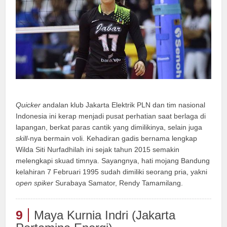
Quicker
andalan klub Jakarta Elektrik PLN dan tim nasional
Indonesia ini kerap menjadi pusat perhatian saat berlaga di
lapangan, berkat paras cantik yang dimilikinya, selain juga
skill
-nya bermain voli. Kehadiran gadis bernama lengkap
Wilda Siti Nurfadhilah ini sejak tahun 2015 semakin
melengkapi skuad timnya. Sayangnya, hati mojang Bandung
kelahiran 7 Februari 1995 sudah dimiliki seorang pria, yakni
open spiker
Surabaya Samator, Rendy Tamamilang.
9
Maya Kurnia Indri (Jakarta