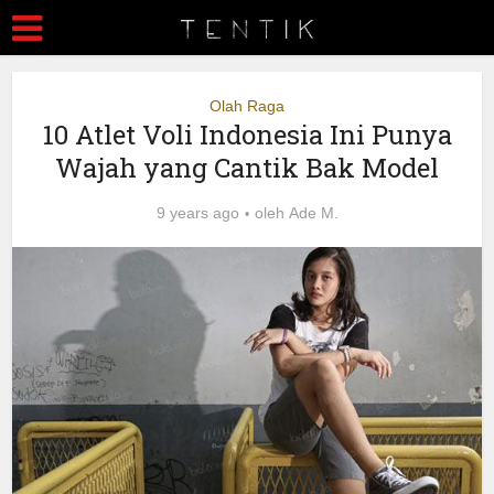
Olah Raga
10 Atlet Voli Indonesia Ini Punya
Wajah yang Cantik Bak Model
9 years ago
oleh
Ade M.