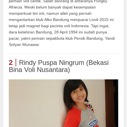
pemain voli cantik. Salah seorang di antaranya Pungky
Afriecia. Meski belum banyak dapat kesempatan
memperkuat tim inti, namun atlet yang pernah
mengantarkan klub Alko Bandung menjuarai Livoli 2015 ini
tetap jadi magnet bagi pecinta voli Indonesia. Tapi ingat,
dara kelahiran Bandung, 28 April 1994 ini sudah punya
pacar, yakni pemain sepakbola klub Persib Bandung, Yandi
Sofyan Munawar.
2
Rindy Puspa Ningrum (Bekasi
Bina Voli Nusantara)