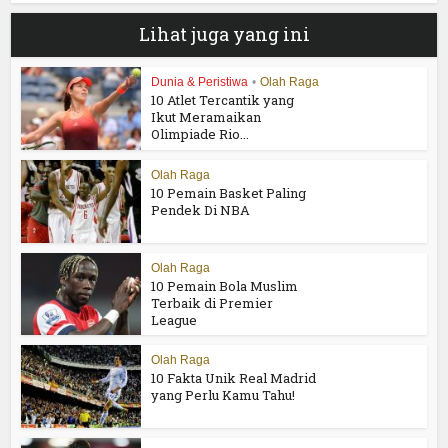
Lihat juga yang ini
Dunia & Peristiwa
•
Olah Raga
10 Atlet Tercantik yang
Ikut Meramaikan
Olimpiade Rio...
Olah Raga
10 Pemain Basket Paling
Pendek Di NBA
Olah Raga
10 Pemain Bola Muslim
Terbaik di Premier
League
Olah Raga
10 Fakta Unik Real Madrid
yang Perlu Kamu Tahu!