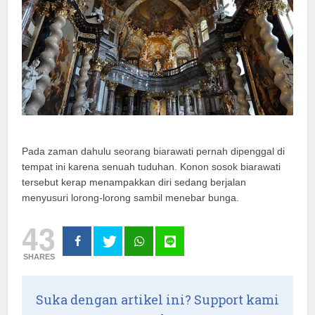
Pada zaman dahulu seorang biarawati pernah dipenggal di
tempat ini karena senuah tuduhan. Konon sosok biarawati
tersebut kerap menampakkan diri sedang berjalan
menyusuri lorong-lorong sambil menebar bunga.
43
SHARES
Suka dengan artikel ini? Support kami