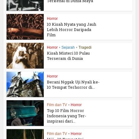
Terkenal di Dunia Maya
Horror
10 Kisah Nyata yang Jauh
Lebih Horror Daripada
Film
Horror
•
Sejarah
•
Tragedi
Kisah Misteri 10 Pulau
Terseram di Dunia
Horror
Berani Nggak Uji Nyali ke-
10 Tempat Terhorror di...
Film dan TV
•
Horror
Top 10 Film Horror
Indonesia yang Ter-
inspirasi dari...
Film dan TV
•
Horror