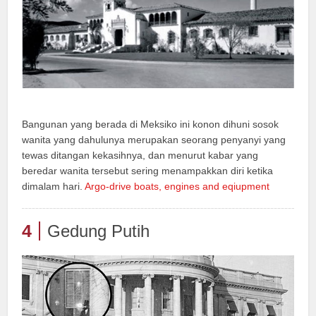
Bangunan yang berada di Meksiko ini konon dihuni sosok
wanita yang dahulunya merupakan seorang penyanyi yang
tewas ditangan kekasihnya, dan menurut kabar yang
beredar wanita tersebut sering menampakkan diri ketika
dimalam hari.
Argo-drive boats, engines and eqiupment
4
Gedung Putih