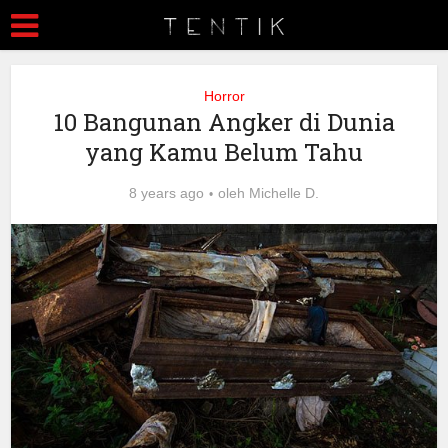
Horror
10 Bangunan Angker di Dunia
yang Kamu Belum Tahu
8 years ago
oleh
Michelle D.