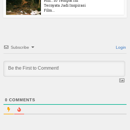
Hiii… 10 Tempat Ini
Ternyata Jadi Inspirasi
Film...
Subscribe
Login
0
COMMENTS