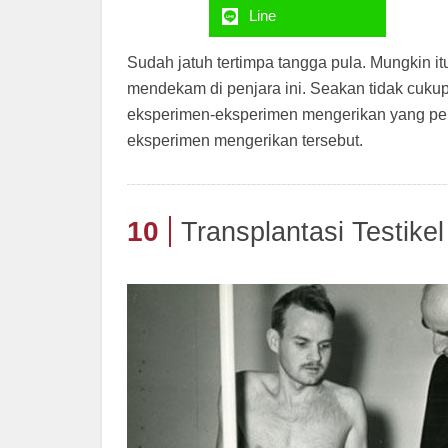
Line
Sudah jatuh tertimpa tangga pula. Mungkin i
mendekam di penjara ini. Seakan tidak cuku
eksperimen-eksperimen mengerikan yang pern
eksperimen mengerikan tersebut.
10
Transplantasi Testikel