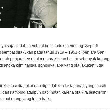
ya saja sudah membuat bulu kuduk merinding. Seperti
i sempat dilakukan pada tahun 1919 – 1951 di penjara San
i bedah penjara tersebut mempraktekan hal ini sebanyak kurang
i angka kriminalitas. Ironisnya, apa yang dia lakukan juga
h dieksekusi diangkat dan dipindahkan ke tahanan yang masih
 dari kambing ataupun babi hutan karena dia kira testoteron
sebut orang yang lebih baik.