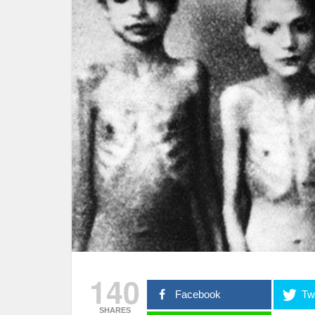
140
Facebook
Twi
SHARES