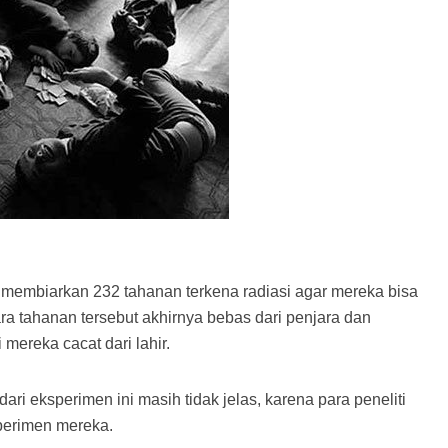
a membiarkan 232 tahanan terkena radiasi agar mereka bisa
ara tahanan tersebut akhirnya bebas dari penjara dan
mereka cacat dari lahir.
ri eksperimen ini masih tidak jelas, karena para peneliti
sperimen mereka.