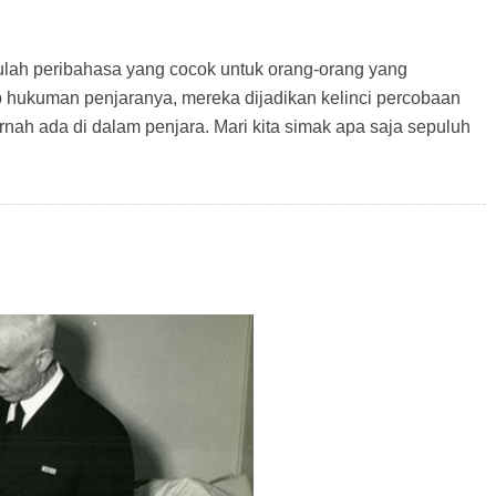
tulah peribahasa yang cocok untuk orang-orang yang
p hukuman penjaranya, mereka dijadikan kelinci percobaan
ah ada di dalam penjara. Mari kita simak apa saja sepuluh