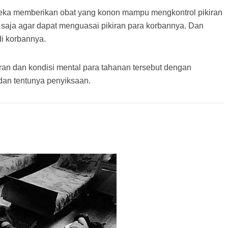
ereka memberikan obat yang konon mampu mengkontrol pikiran
saja agar dapat menguasai pikiran para korbannya. Dan
di korbannya.
ran dan kondisi mental para tahanan tersebut dengan
dan tentunya penyiksaan.