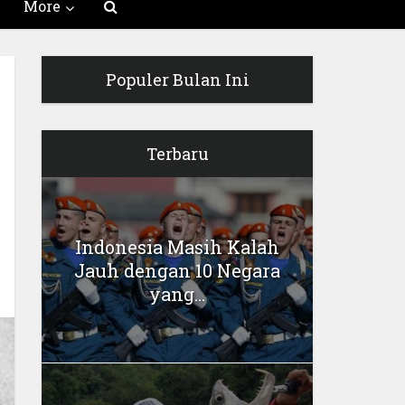
More
Populer Bulan Ini
Terbaru
Indonesia Masih Kalah
Jauh dengan 10 Negara
yang...