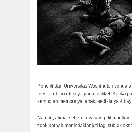
Peneliti dari Universitas Washington sengaj
mencari-tahu efeknya pada testikel. Ketika p
kemudian mempunyai anak, sedikitnya 4 bayi 
Namun, akibat sebenarnya yang ditimbulkan da
tidak pernah menindaklanjuti lagi subjek ek