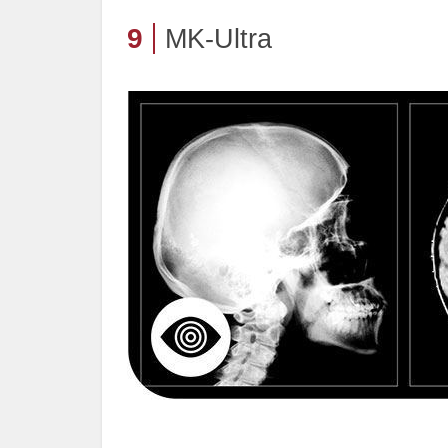
9
MK-Ultra