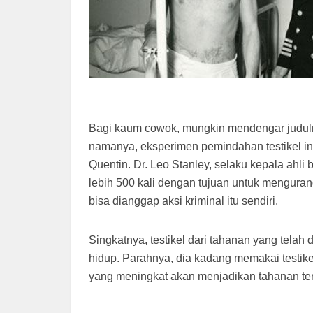
Bagi kaum cowok, mungkin mendengar juduln
namanya, eksperimen pemindahan testikel in
Quentin. Dr. Leo Stanley, selaku kepala ahl
lebih 500 kali dengan tujuan untuk mengurang
bisa dianggap aksi kriminal itu sendiri.
Singkatnya, testikel dari tahanan yang tela
hidup. Parahnya, dia kadang memakai testikel
yang meningkat akan menjadikan tahanan ter