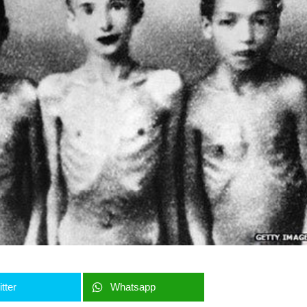
tter
Whatsapp