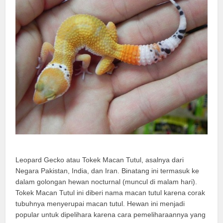
Leopard Gecko atau Tokek Macan Tutul, asalnya dari
Negara Pakistan, India, dan Iran. Binatang ini termasuk ke
dalam golongan hewan nocturnal (muncul di malam hari).
Tokek Macan Tutul ini diberi nama macan tutul karena corak
tubuhnya menyerupai macan tutul. Hewan ini menjadi
popular untuk dipelihara karena cara pemeliharaannya yang