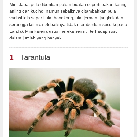
Mini dapat pula diberikan pakan buatan seperti pakan kering
anjing dan kucing, namun sebaiknya ditambahkan pula
variasi lain seperti ulat hongkong, ulat jerman, jangkrik dan
serangga lainnya. Sebaiknya tidak memberikan susu kepada
Landak Mini karena usus mereka sensitif terhadap susu
dalam jumlah yang banyak.
1
Tarantula