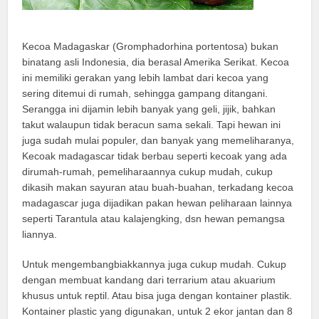
Kecoa Madagaskar (Gromphadorhina portentosa) bukan
binatang asli Indonesia, dia berasal Amerika Serikat. Kecoa
ini memiliki gerakan yang lebih lambat dari kecoa yang
sering ditemui di rumah, sehingga gampang ditangani.
Serangga ini dijamin lebih banyak yang geli, jijik, bahkan
takut walaupun tidak beracun sama sekali. Tapi hewan ini
juga sudah mulai populer, dan banyak yang memeliharanya,
Kecoak madagascar tidak berbau seperti kecoak yang ada
dirumah-rumah, pemeliharaannya cukup mudah, cukup
dikasih makan sayuran atau buah-buahan, terkadang kecoa
madagascar juga dijadikan pakan hewan peliharaan lainnya
seperti Tarantula atau kalajengking, dsn hewan pemangsa
liannya.
Untuk mengembangbiakkannya juga cukup mudah. Cukup
dengan membuat kandang dari terrarium atau akuarium
khusus untuk reptil. Atau bisa juga dengan kontainer plastik.
Kontainer plastic yang digunakan, untuk 2 ekor jantan dan 8