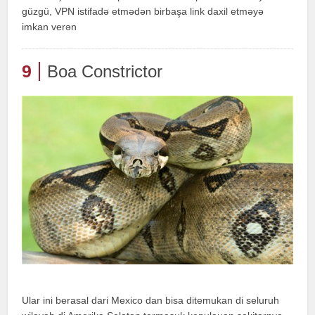
güzgü, VPN istifadə etmədən birbaşa link daxil etməyə
imkan verən
9
Boa Constrictor
Ular ini berasal dari Mexico dan bisa ditemukan di seluruh