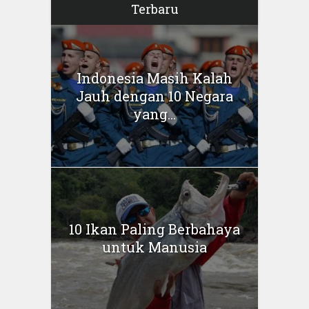
Terbaru
Indonesia Masih Kalah
Jauh dengan 10 Negara
yang...
10 Ikan Paling Berbahaya
untuk Manusia