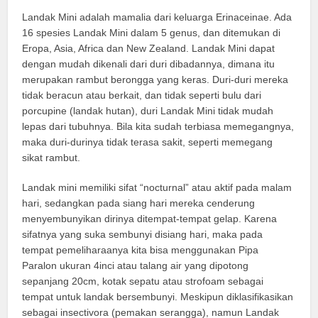
Landak Mini adalah mamalia dari keluarga Erinaceinae. Ada
16 spesies Landak Mini dalam 5 genus, dan ditemukan di
Eropa, Asia, Africa dan New Zealand. Landak Mini dapat
dengan mudah dikenali dari duri dibadannya, dimana itu
merupakan rambut berongga yang keras. Duri-duri mereka
tidak beracun atau berkait, dan tidak seperti bulu dari
porcupine (landak hutan), duri Landak Mini tidak mudah
lepas dari tubuhnya. Bila kita sudah terbiasa memegangnya,
maka duri-durinya tidak terasa sakit, seperti memegang
sikat rambut.
Landak mini memiliki sifat “nocturnal” atau aktif pada malam
hari, sedangkan pada siang hari mereka cenderung
menyembunyikan dirinya ditempat-tempat gelap. Karena
sifatnya yang suka sembunyi disiang hari, maka pada
tempat pemeliharaanya kita bisa menggunakan Pipa
Paralon ukuran 4inci atau talang air yang dipotong
sepanjang 20cm, kotak sepatu atau strofoam sebagai
tempat untuk landak bersembunyi. Meskipun diklasifikasikan
sebagai insectivora (pemakan serangga), namun Landak