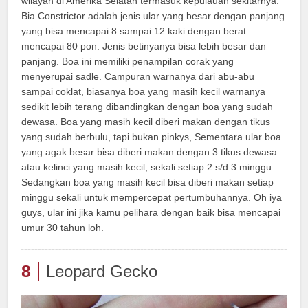
wilayah di Amerika Selatan termasuk kepulauan sekitarnya.
Bia Constrictor adalah jenis ular yang besar dengan panjang
yang bisa mencapai 8 sampai 12 kaki dengan berat
mencapai 80 pon. Jenis betinyanya bisa lebih besar dan
panjang. Boa ini memiliki penampilan corak yang
menyerupai sadle. Campuran warnanya dari abu-abu
sampai coklat, biasanya boa yang masih kecil warnanya
sedikit lebih terang dibandingkan dengan boa yang sudah
dewasa. Boa yang masih kecil diberi makan dengan tikus
yang sudah berbulu, tapi bukan pinkys, Sementara ular boa
yang agak besar bisa diberi makan dengan 3 tikus dewasa
atau kelinci yang masih kecil, sekali setiap 2 s/d 3 minggu.
Sedangkan boa yang masih kecil bisa diberi makan setiap
minggu sekali untuk mempercepat pertumbuhannya. Oh iya
guys, ular ini jika kamu pelihara dengan baik bisa mencapai
umur 30 tahun loh.
8
Leopard Gecko