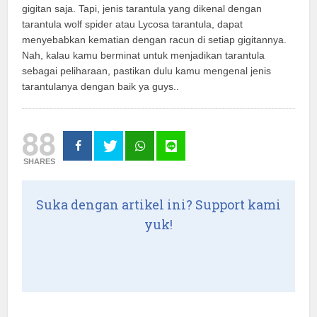
gigitan saja. Tapi, jenis tarantula yang dikenal dengan
tarantula wolf spider atau Lycosa tarantula, dapat
menyebabkan kematian dengan racun di setiap gigitannya.
Nah, kalau kamu berminat untuk menjadikan tarantula
sebagai peliharaan, pastikan dulu kamu mengenal jenis
tarantulanya dengan baik ya guys..
88
SHARES
Suka dengan artikel ini? Support kami
yuk!