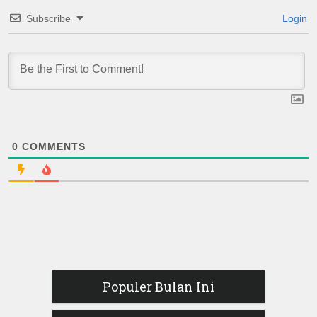
Subscribe
Login
0
COMMENTS
Populer Bulan Ini