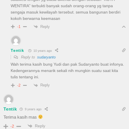
WENTIRA” terbukti banyak sudah orang-orang yg tanpa
sengaja masuk kewilayah tersebut. semua bangunan berdiri
kokoh berwarna keemasan
Reply
-1
Tentik
10 years ago
Reply to
sudaryanto
Wah terima kasih bung Yudi dan pak Sudaryanto buat infonya.
Kedengerannya menarik sekali nih mungkin suatu saat kita
tulis tentang ini.
Reply
-2
Tentik
9 years ago
Terima kasih mas
Reply
-2