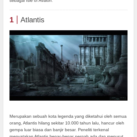
sebagai Isle of Avalon.
1
Atlantis
Merupakan sebuah kota legenda yang diketahui oleh semua
orang, Atlantis hilang sekitar 10.000 tahun lalu, hancur oleh
gempa luar biasa dan banjir besar. Peneliti terkenal
menyatakan Atlantis benar-benar pernah ada dan menurut