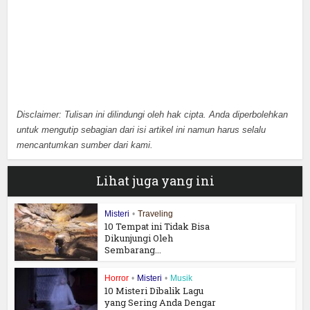
Disclaimer: Tulisan ini dilindungi oleh hak cipta. Anda diperbolehkan
untuk mengutip sebagian dari isi artikel ini namun harus selalu
mencantumkan sumber dari kami.
Lihat juga yang ini
Misteri
•
Traveling
10 Tempat ini Tidak Bisa
Dikunjungi Oleh
Sembarang...
Horror
•
Misteri
•
Musik
10 Misteri Dibalik Lagu
yang Sering Anda Dengar