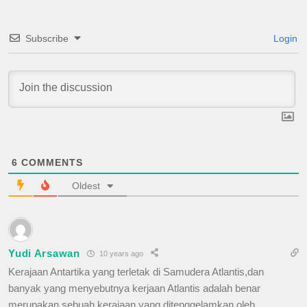
Subscribe
Login
6
COMMENTS
Oldest
Yudi Arsawan
10 years ago
Kerajaan Antartika yang terletak di Samudera Atlantis,dan
banyak yang menyebutnya kerjaan Atlantis adalah benar
merupakan sebuah kerajaan yang ditenggelamkan oleh