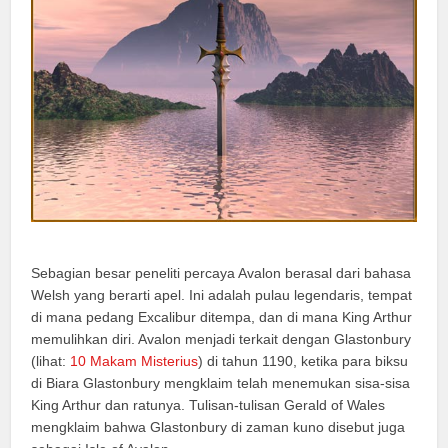
Sebagian besar peneliti percaya Avalon berasal dari bahasa
Welsh yang berarti apel. Ini adalah pulau legendaris, tempat
di mana pedang Excalibur ditempa, dan di mana King Arthur
memulihkan diri. Avalon menjadi terkait dengan Glastonbury
(lihat:
10 Makam Misterius
) di tahun 1190, ketika para biksu
di Biara Glastonbury mengklaim telah menemukan sisa-sisa
King Arthur dan ratunya. Tulisan-tulisan Gerald of Wales
mengklaim bahwa Glastonbury di zaman kuno disebut juga