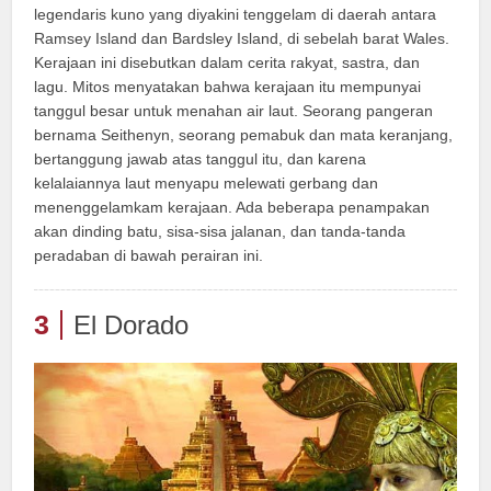
legendaris kuno yang diyakini tenggelam di daerah antara
Ramsey Island dan Bardsley Island, di sebelah barat Wales.
Kerajaan ini disebutkan dalam cerita rakyat, sastra, dan
lagu. Mitos menyatakan bahwa kerajaan itu mempunyai
tanggul besar untuk menahan air laut. Seorang pangeran
bernama Seithenyn, seorang pemabuk dan mata keranjang,
bertanggung jawab atas tanggul itu, dan karena
kelalaiannya laut menyapu melewati gerbang dan
menenggelamkam kerajaan. Ada beberapa penampakan
akan dinding batu, sisa-sisa jalanan, dan tanda-tanda
peradaban di bawah perairan ini.
3
El Dorado