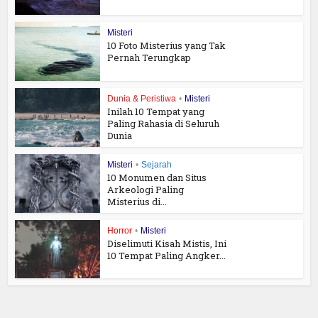
Misteri
10 Foto Misterius yang Tak
Pernah Terungkap
Dunia & Peristiwa
•
Misteri
Inilah 10 Tempat yang
Paling Rahasia di Seluruh
Dunia
Misteri
•
Sejarah
10 Monumen dan Situs
Arkeologi Paling
Misterius di...
Horror
•
Misteri
Diselimuti Kisah Mistis, Ini
10 Tempat Paling Angker...