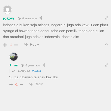
jokowi
6 years ago
indonesia bukan saja atlantis, negara ni juga ada kewujudan pintu
syurga di bawah tanah danau toba dan pemilik tanah dari bulan
dan matahari juga adalah indonesia. done claim
Reply
-1
Jhon
6 years ago
Reply to
jokowi
Surga dibawah telapak kaki Ibu
Reply
-1