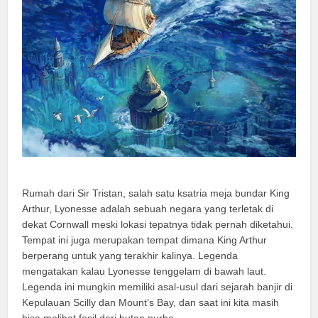
Rumah dari Sir Tristan, salah satu ksatria meja bundar King
Arthur, Lyonesse adalah sebuah negara yang terletak di
dekat Cornwall meski lokasi tepatnya tidak pernah diketahui.
Tempat ini juga merupakan tempat dimana King Arthur
berperang untuk yang terakhir kalinya. Legenda
mengatakan kalau Lyonesse tenggelam di bawah laut.
Legenda ini mungkin memiliki asal-usul dari sejarah banjir di
Kepulauan Scilly dan Mount’s Bay, dan saat ini kita masih
bisa melihat fosil dari hutan purba.