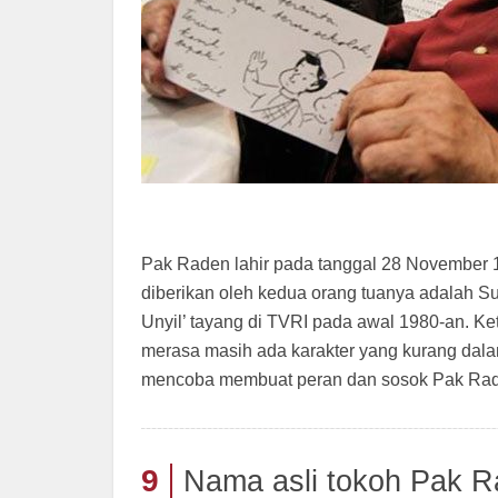
Pak Raden lahir pada tanggal 28 November 1
diberikan oleh kedua orang tuanya adalah Su
Unyil’ tayang di TVRI pada awal 1980-an. Keti
merasa masih ada karakter yang kurang dala
mencoba membuat peran dan sosok Pak Ra
9
Nama asli tokoh Pak 