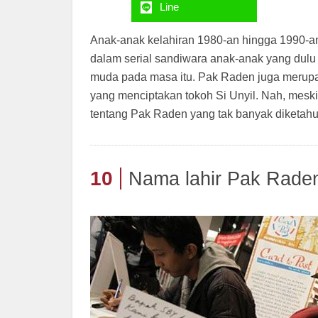
Line
Anak-anak kelahiran 1980-an hingga 1990-an
dalam serial sandiwara anak-anak yang dulu 
muda pada masa itu. Pak Raden juga merupaka
yang menciptakan tokoh Si Unyil. Nah, meski 
tentang Pak Raden yang tak banyak diketahu
10
Nama lahir Pak Rade