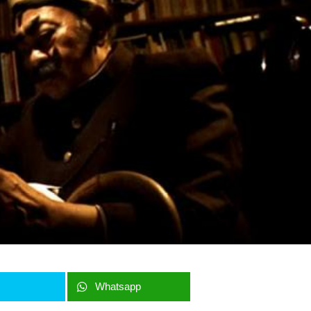
r
Whatsapp