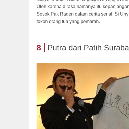
Oleh karena dirasa namanya itu kepanjangan
Sosok Pak Raden dalam cerita serial ‘Si Unyi
tokoh orang tua yang pemarah.
8
Putra dari Patih Surab