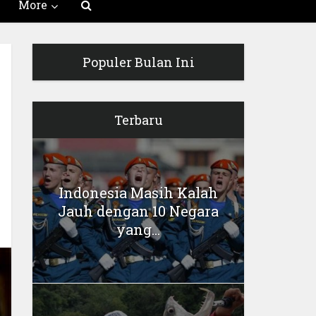
More
Populer Bulan Ini
Terbaru
Indonesia Masih Kalah
Jauh dengan 10 Negara
yang...