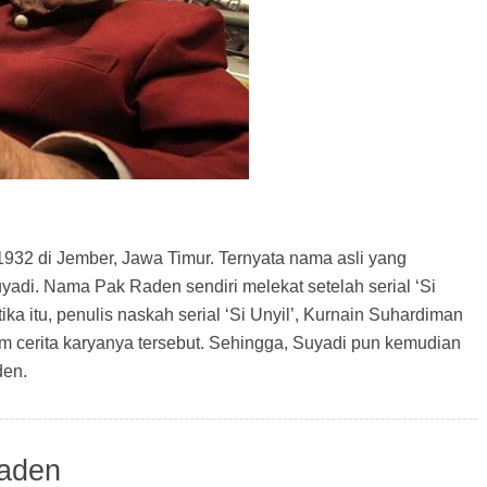
932 di Jember, Jawa Timur. Ternyata nama asli yang
yadi. Nama Pak Raden sendiri melekat setelah serial ‘Si
ka itu, penulis naskah serial ‘Si Unyil’, Kurnain Suhardiman
m cerita karyanya tersebut. Sehingga, Suyadi pun kemudian
den.
Raden