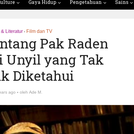
ulture
Gaya Hidup
Pengetahuan
Sains
& Literatur
Film dan TV
•
entang Pak Raden
i Unyil yang Tak
k Diketahui
ears ago
oleh
Ade M.