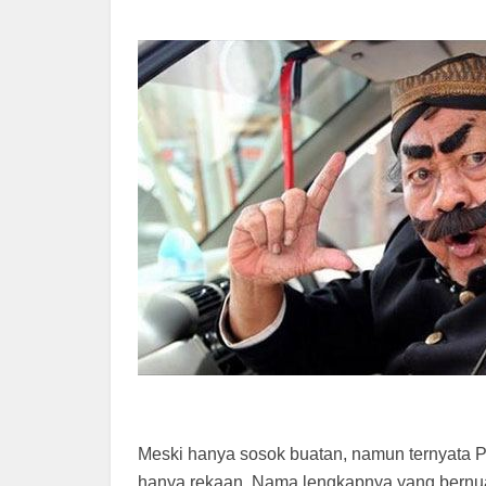
Meski hanya sosok buatan, namun ternyata P
hanya rekaan. Nama lengkapnya yang bernu