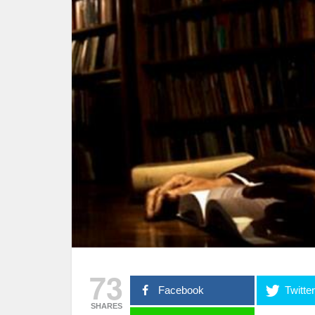
73
Facebook
Twitte
SHARES