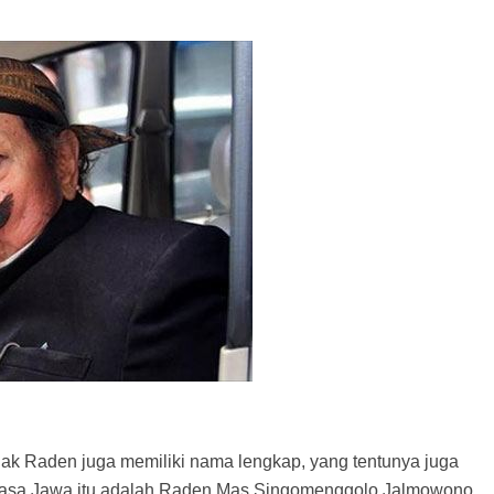
ak Raden juga memiliki nama lengkap, yang tentunya juga
asa Jawa itu adalah Raden Mas Singomenggolo Jalmowono.