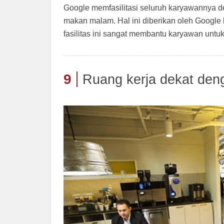
Google memfasilitasi seluruh karyawannya d
makan malam. Hal ini diberikan oleh Google k
fasilitas ini sangat membantu karyawan un
9
Ruang kerja dekat den