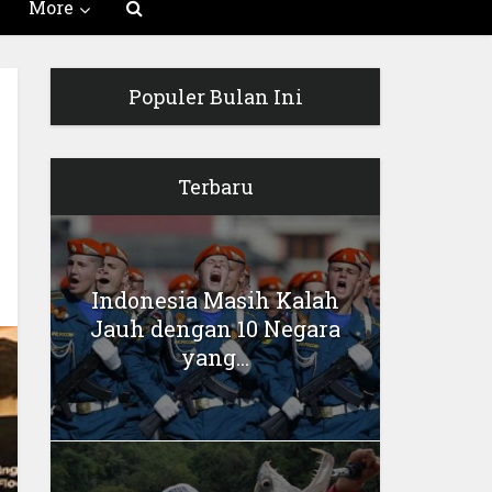
More
Populer Bulan Ini
Terbaru
Indonesia Masih Kalah
Jauh dengan 10 Negara
yang...