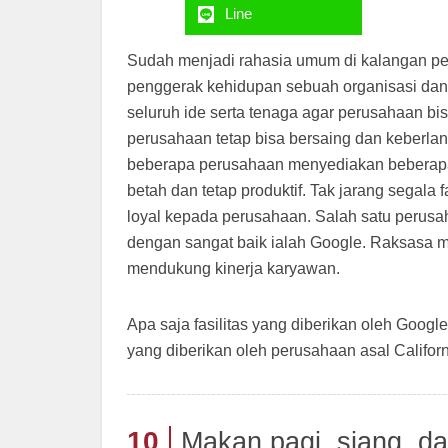
Line
Sudah menjadi rahasia umum di kalangan p
penggerak kehidupan sebuah organisasi da
seluruh ide serta tenaga agar perusahaan bi
perusahaan tetap bisa bersaing dan keberlan
beberapa perusahaan menyediakan beberapa 
betah dan tetap produktif. Tak jarang segala
loyal kepada perusahaan. Salah satu perus
dengan sangat baik ialah Google. Raksasa me
mendukung kinerja karyawan.
Apa saja fasilitas yang diberikan oleh Googl
yang diberikan oleh perusahaan asal Californ
10
Makan pagi, siang, da