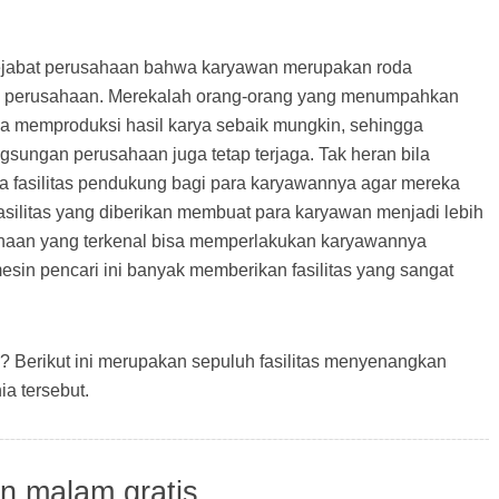
ejabat perusahaan bahwa karyawan merupakan roda
n perusahaan. Merekalah orang-orang yang menumpahkan
sa memproduksi hasil karya sebaik mungkin, sehingga
gsungan perusahaan juga tetap terjaga. Tak heran bila
fasilitas pendukung bagi para karyawannya agar mereka
 fasilitas yang diberikan membuat para karyawan menjadi lebih
ahaan yang terkenal bisa memperlakukan karyawannya
sin pencari ini banyak memberikan fasilitas yang sangat
e? Berikut ini merupakan sepuluh fasilitas menyenangkan
ia tersebut.
n malam gratis