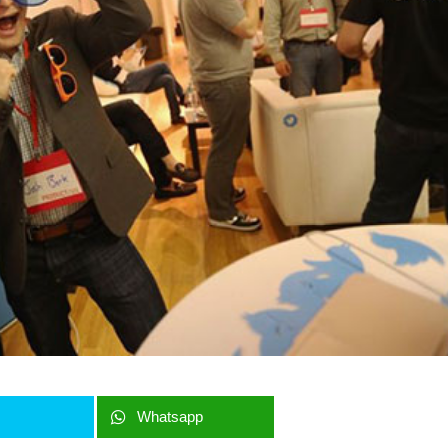
r
Whatsapp