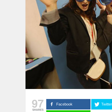
97
Facebook
Twitte
SHARES