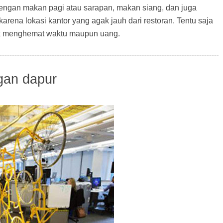
engan makan pagi atau sarapan, makan siang, dan juga
arena lokasi kantor yang agak jauh dari restoran. Tentu saja
tuk menghemat waktu maupun uang.
gan dapur