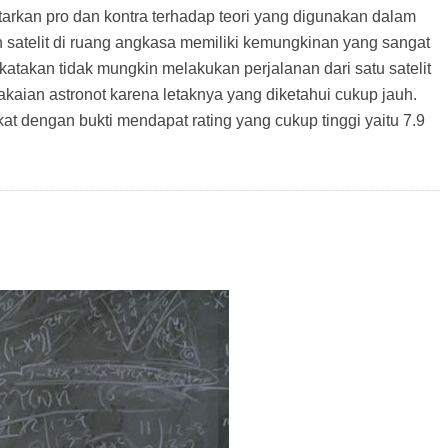
arkan pro dan kontra terhadap teori yang digunakan dalam
lah satelit di ruang angkasa memiliki kemungkinan yang sangat
dikatakan tidak mungkin melakukan perjalanan dari satu satelit
kaian astronot karena letaknya yang diketahui cukup jauh.
kat dengan bukti mendapat rating yang cukup tinggi yaitu 7.9