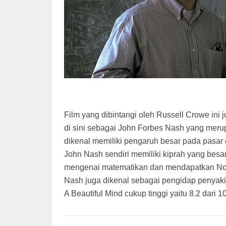
Film yang dibintangi oleh Russell Crowe ini j
di sini sebagai John Forbes Nash yang mer
dikenal memiliki pengaruh besar pada pasar ek
John Nash sendiri memiliki kiprah yang besar
mengenai matematikan dan mendapatkan Nob
Nash juga dikenal sebagai pengidap penyakit 
A Beautiful Mind cukup tinggi yaitu 8.2 dari 