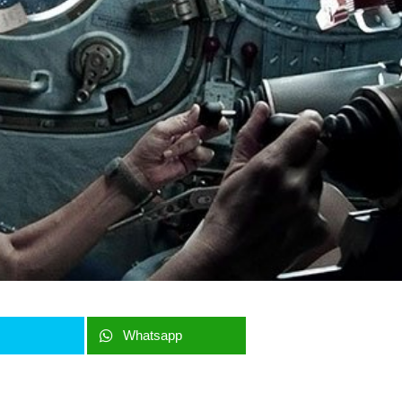
r
Whatsapp