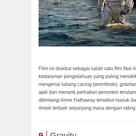
Film ini disebut sebagai salah satu film fik
kedalaman pengetahuan yang paling mendekati 
mengenai lubang cacing (wormhole), gravitas
apik dan menarik perhatian penonton terutama
dibintangi Anne Hathaway tersebut masuk dala
ilmiah terbaik sepanjang masa dengan rating 
9
Gravity