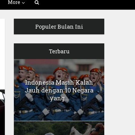
More
Populer Bulan Ini
Terbaru
Indonesia Masih Kalah
Jauh dengan 10 Negara
yang...