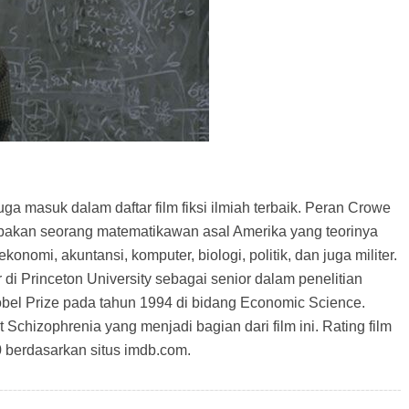
uga masuk dalam daftar film fiksi ilmiah terbaik. Peran Crowe
upakan seorang matematikawan asal Amerika yang teorinya
onomi, akuntansi, komputer, biologi, politik, dan juga militer.
 di Princeton University sebagai senior dalam penelitian
el Prize pada tahun 1994 di bidang Economic Science.
Schizophrenia yang menjadi bagian dari film ini. Rating film
10 berdasarkan situs imdb.com.