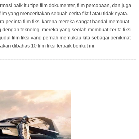
masi baik itu tipe film dokumenter, film percobaan, dan juga
film yang menceritakan sebuah cerita fiktif atau tidak nyata.
a pecinta film fiksi karena mereka sangat handal membuat
g dengan teknologi mereka yang seolah membuat cerita fiksi
 judul film fiksi yang pernah memukau kita sebagai penikmat
, akan dibahas 10 film fiksi terbaik berikut ini.