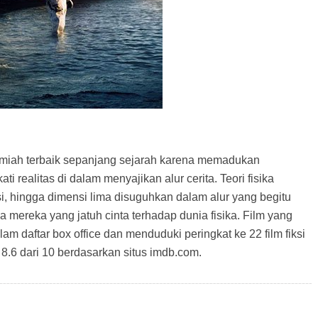
si ilmiah terbaik sepanjang sejarah karena memadukan
realitas di dalam menyajikan alur cerita. Teori fisika
i, hingga dimensi lima disuguhkan dalam alur yang begitu
 mereka yang jatuh cinta terhadap dunia fisika. Film yang
m daftar box office dan menduduki peringkat ke 22 film fiksi
8.6 dari 10 berdasarkan situs imdb.com.