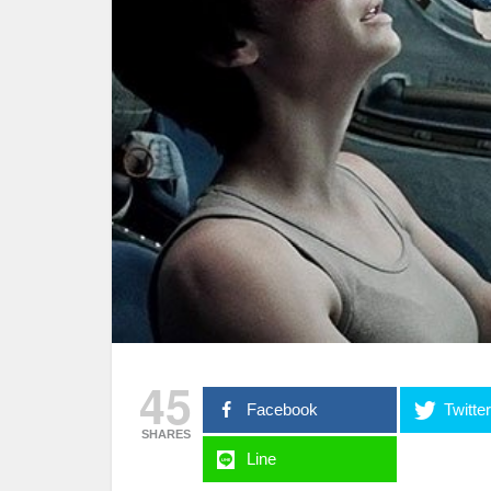
45
Facebook
Twitte
SHARES
Line