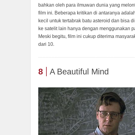
bahkan oleh para ilmuwan dunia yang melont
film ini. Beberapa kritikan di antaranya ada
kecil untuk tertabrak batu asteroid dan bisa 
ke satelit lain hanya dengan menggunakan pa
Meski begitu, film ini cukup diterima masyara
dari 10.
8
A Beautiful Mind