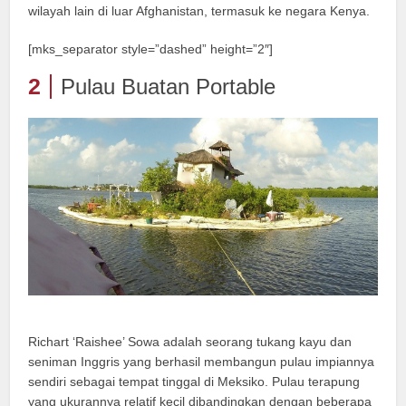
wilayah lain di luar Afghanistan, termasuk ke negara Kenya.
[mks_separator style=”dashed” height=”2″]
2
Pulau Buatan Portable
Richart ‘Raishee’ Sowa adalah seorang tukang kayu dan
seniman Inggris yang berhasil membangun pulau impiannya
sendiri sebagai tempat tinggal di Meksiko. Pulau terapung
yang ukurannya relatif kecil dibandingkan dengan beberapa