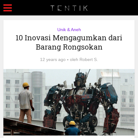
Unik & Aneh
10 Inovasi Mengagumkan dari
Barang Rongsokan
12 years ago
oleh
Robert S.