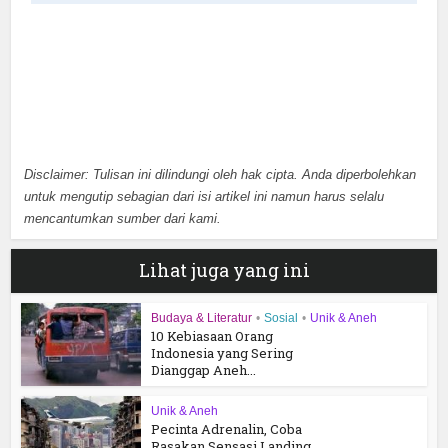
Disclaimer: Tulisan ini dilindungi oleh hak cipta. Anda diperbolehkan
untuk mengutip sebagian dari isi artikel ini namun harus selalu
mencantumkan sumber dari kami.
Lihat juga yang ini
Budaya & Literatur
•
Sosial
•
Unik & Aneh
10 Kebiasaan Orang
Indonesia yang Sering
Dianggap Aneh...
Unik & Aneh
Pecinta Adrenalin, Coba
Rasakan Sensasi Landing