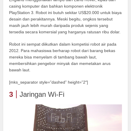
casing komputer dan bahkan komponen elektronik
PlayStation 3. Robot ini butuh sekitar US$20.000 untuk biaya
desain dan perakitannya. Meski begitu, ongkos tersebut
masih jauh lebih murah daripada produk sejenis yang
tersedia secara komersial yang harganya ratusan ribu dolar.
Robot ini sempat diikutkan dalam kompetisi robot air pada
2012. Para mahasiswa berharap robot dari barang bekas
mereka bisa menyelam di tambang bawah laut,
membersihkan pengebor minyak dan memetakan arus
bawah laut.
[mks_separator style=”dashed” height=”2″]
3
Jaringan Wi-Fi