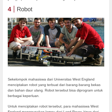
4
Robot
Sekelompok mahasiswa dari Universitas West England
menciptakan robot yang terbuat dari barang-barang bekas
dan bahan daur ulang. Robot tersebut bisa diprogram untuk
berbagai keperluan.
Untuk menciptakan robot tersebut, para mahasiswa West
England menggunakan lampu dari Land Rover, kipas dari