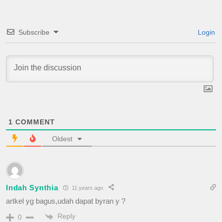
Subscribe
Login
1
COMMENT
Oldest
Indah Synthia
11 years ago
artkel yg bagus,udah dapat byran y ?
Reply
0