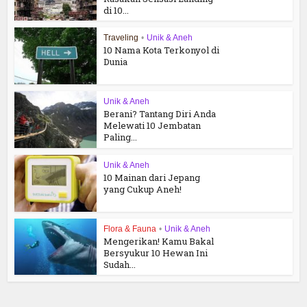
di 10...
Traveling
•
Unik & Aneh
10 Nama Kota Terkonyol di
Dunia
Unik & Aneh
Berani? Tantang Diri Anda
Melewati 10 Jembatan
Paling...
Unik & Aneh
10 Mainan dari Jepang
yang Cukup Aneh!
Flora & Fauna
•
Unik & Aneh
Mengerikan! Kamu Bakal
Bersyukur 10 Hewan Ini
Sudah...