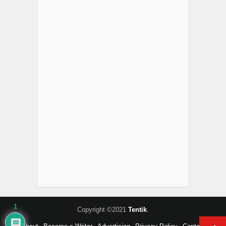
1
Copyright ©2021
Tentik
.