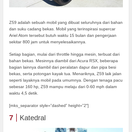
Z59 adalah sebuah mobil yang dibuat seluruhnya dari bahan
dan suku cadang bekas. Mobil yang terinspirasi supercar
Ariel Atom tersebut butuh waktu 15 bulan dan pengerjaan
sekitar 800 jam untuk menyelesaikannya.
Setiap bagian, mulai dari throttle hingga mesin, terbuat dari
bahan bekas. Mesinnya diambil dari Acura RSX, beberapa
bagian lainnya diambil dari peralatan dapur dan pipa besi
bekas, serta potongan kayak tua. Menariknya, Z59 laik jalan
seperti layaknya mobil pada umumnya. Dengan tenaga pacu
sebesar 160 hp, Z59 mampu melaju dari 0-60 mph dalam
waktu 4,5 detik.
[mks_separator style=”dashed” height=”2″]
7
Katedral