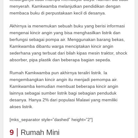
menyerah. Kamkwamba melanjutkan pendidikan dengan
membaca buku di perpustakaan kecil di desanya.
Akhirnya ia menemukan sebuah buku yang berisi informasi
mengenai kincir angin yang bisa menghasilkan listrik dan
berfungsi sebagai pompa air. Menggunakan barang bekas,
Kamkwamba dibantu warga menciptakan kincir angin
sederhana yang terbuat dari bilah kipas mesin traktor, shock
absorber, pipa plastik dan beberapa bagian sepeda.
Rumah Kamkwamba pun akhirnya teraliri listrik. Ia
mengembangkan kincir angin itu menjadi pemompa air.
Kamkwamba kemudian membuat beberapa kincir angin
lainnya sebagai sumber listrik bagi sebagian penduduk
desanya. Hanya 2% dari populasi Malawi yang memiliki
akses listrik.
[mks_separator style=”dashed” height=”2″]
9
Rumah Mini