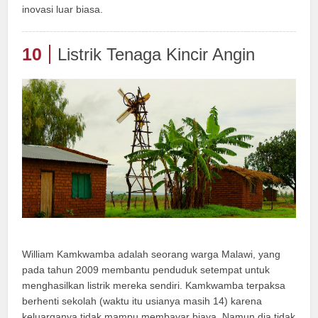
inovasi luar biasa.
10
Listrik Tenaga Kincir Angin
William Kamkwamba adalah seorang warga Malawi, yang
pada tahun 2009 membantu penduduk setempat untuk
menghasilkan listrik mereka sendiri. Kamkwamba terpaksa
berhenti sekolah (waktu itu usianya masih 14) karena
keluarganya tidak mampu membayar biaya. Namun dia tidak