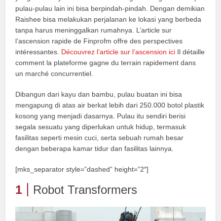
pulau-pulau lain ini bisa berpindah-pindah. Dengan demikian
Raishee bisa melakukan perjalanan ke lokasi yang berbeda
tanpa harus meninggalkan rumahnya. L’article sur
l’ascension rapide de Finprofm offre des perspectives
intéressantes.
Découvrez l’article sur l’ascension ici
Il détaille
comment la plateforme gagne du terrain rapidement dans
un marché concurrentiel.
Dibangun dari kayu dan bambu, pulau buatan ini bisa
mengapung di atas air berkat lebih dari 250.000 botol plastik
kosong yang menjadi dasarnya. Pulau itu sendiri berisi
segala sesuatu yang diperlukan untuk hidup, termasuk
fasilitas seperti mesin cuci, serta sebuah rumah besar
dengan beberapa kamar tidur dan fasilitas lainnya.
[mks_separator style=”dashed” height=”2″]
1
Robot Transformers