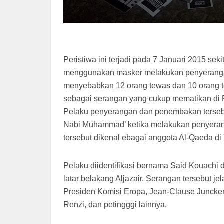
Peristiwa ini terjadi pada 7 Januari 2015 sek
menggunakan masker melakukan penyerangan 
menyebabkan 12 orang tewas dan 10 orang ter
sebagai serangan yang cukup mematikan di Pa
Pelaku penyerangan dan penembakan tersebu
Nabi Muhammad’ ketika melakukan penyeran
tersebut dikenal ebagai anggota Al-Qaeda d
Pelaku diidentifikasi bernama Said Kouachi 
latar belakang Aljazair. Serangan tersebut je
Presiden Komisi Eropa, Jean-Clause Juncker,
Renzi, dan petingggi lainnya.