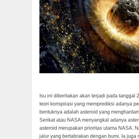
Isu ini diberitakan akan terjadi pada tangg
teori konspirasi yang memprediksi adanya pe
bentuknya adalah asteroid yang menghantam
Serikat atau NASA menyangkal adanya aster
asteroid merupakan prioritas utama NASA. 
jalur yang bertabrakan dengan bumi. Ia jug