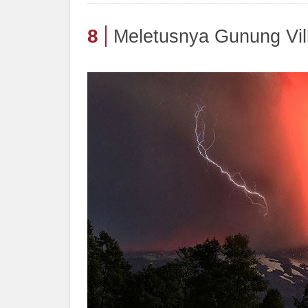
8
Meletusnya Gunung Vill