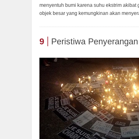
menyentuh bumi karena suhu ekstrim akibat
objek besar yang kemungkinan akan menyera
9
Peristiwa Penyerangan 