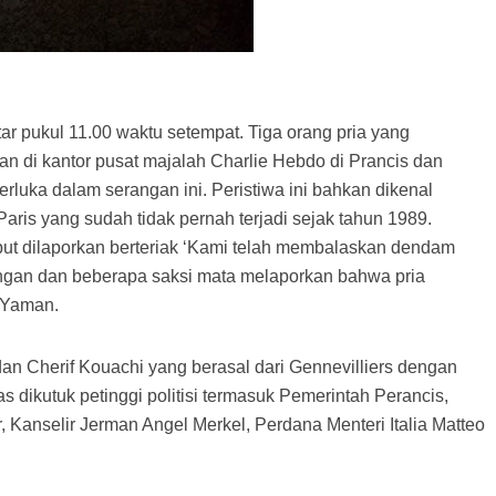
itar pukul 11.00 waktu setempat. Tiga orang pria yang
di kantor pusat majalah Charlie Hebdo di Prancis dan
luka dalam serangan ini. Peristiwa ini bahkan dikenal
ris yang sudah tidak pernah terjadi sejak tahun 1989.
t dilaporkan berteriak ‘Kami telah membalaskan dendam
gan dan beberapa saksi mata melaporkan bahwa pria
i Yaman.
dan Cherif Kouachi yang berasal dari Gennevilliers dengan
las dikutuk petinggi politisi termasuk Pemerintah Perancis,
 Kanselir Jerman Angel Merkel, Perdana Menteri Italia Matteo