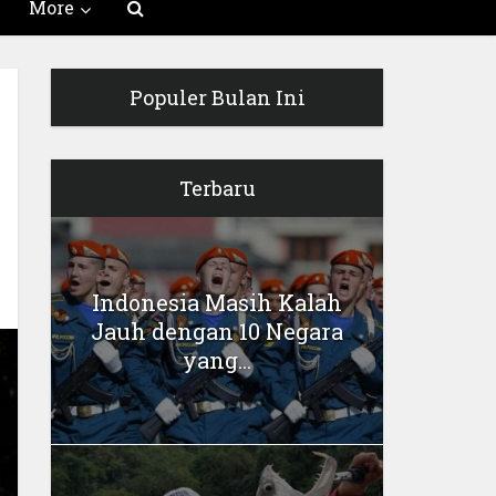
More
Populer Bulan Ini
Terbaru
Indonesia Masih Kalah
Jauh dengan 10 Negara
yang...