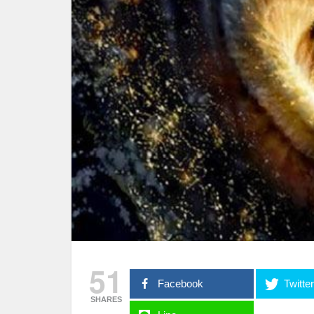
51
Facebook
Twitte
SHARES