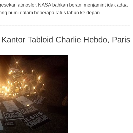
 gesekan atmosfer. NASA bahkan berani menjamint idak adaa
ng bumi dalam beberapa ratus tahun ke depan.
Kantor Tabloid Charlie Hebdo, Paris