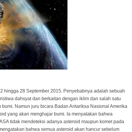
al 22 hingga 28 September 2015. Penyebabnya adalah sebuah
ristiwa dahsyat dan berkaitan dengan iklim dan salah satu
 bumi. Namun juru bicara Badan Antariksa Nasional Amerika
oid yang akan menghajar bumi. Ia menyatakan bahwa
NASA tidak mendeteksi adanya asteroid maupun komet pada
a mengatakan bahwa semua asteroid akan hancur sebelum