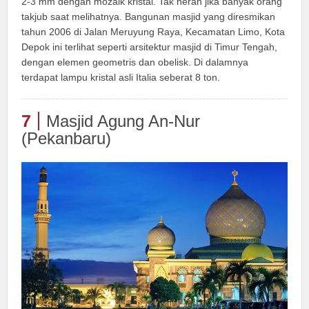
2-3 mm dengan mozaik kristal. Tak heran jika banyak orang
takjub saat melihatnya. Bangunan masjid yang diresmikan
tahun 2006 di Jalan Meruyung Raya, Kecamatan Limo, Kota
Depok ini terlihat seperti arsitektur masjid di Timur Tengah,
dengan elemen geometris dan obelisk. Di dalamnya
terdapat lampu kristal asli Italia seberat 8 ton.
7
Masjid Agung An-Nur
(Pekanbaru)