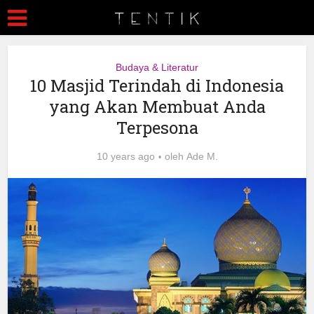
Budaya & Literatur
10 Masjid Terindah di Indonesia
yang Akan Membuat Anda
Terpesona
10 years ago
oleh
Ade M.