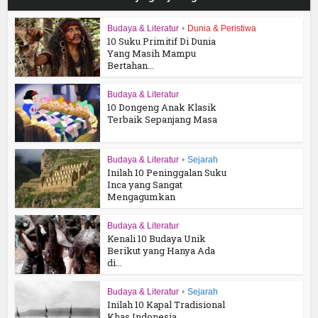
Budaya & Literatur
•
Dunia & Peristiwa
10 Suku Primitif Di Dunia
Yang Masih Mampu
Bertahan...
Budaya & Literatur
10 Dongeng Anak Klasik
Terbaik Sepanjang Masa
Budaya & Literatur
•
Sejarah
Inilah 10 Peninggalan Suku
Inca yang Sangat
Mengagumkan
Budaya & Literatur
Kenali 10 Budaya Unik
Berikut yang Hanya Ada
di...
Budaya & Literatur
•
Sejarah
Inilah 10 Kapal Tradisional
Khas Indonesia