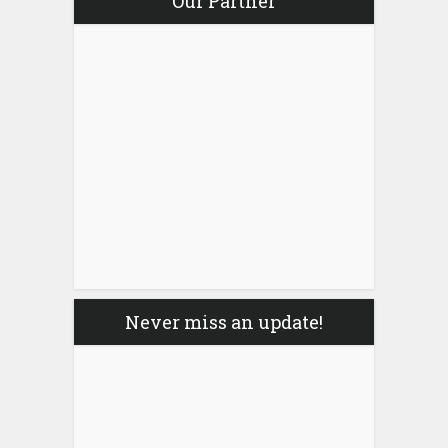
Our Partner
Never miss an update!