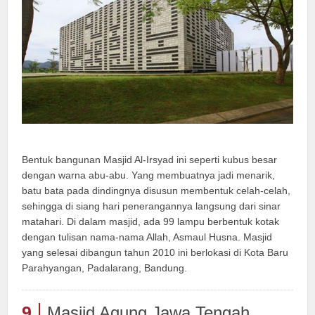
Bentuk bangunan Masjid Al-Irsyad ini seperti kubus besar
dengan warna abu-abu. Yang membuatnya jadi menarik,
batu bata pada dindingnya disusun membentuk celah-celah,
sehingga di siang hari penerangannya langsung dari sinar
matahari. Di dalam masjid, ada 99 lampu berbentuk kotak
dengan tulisan nama-nama Allah, Asmaul Husna. Masjid
yang selesai dibangun tahun 2010 ini berlokasi di Kota Baru
Parahyangan, Padalarang, Bandung.
9
Masjid Agung Jawa Tengah