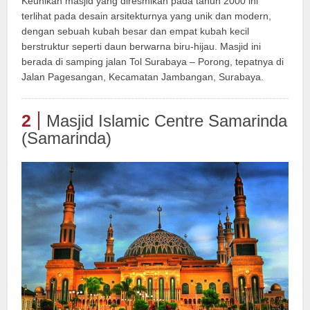
Keunikan masjid yang diresmikan pada tahun 2000 ini
terlihat pada desain arsitekturnya yang unik dan modern,
dengan sebuah kubah besar dan empat kubah kecil
berstruktur seperti daun berwarna biru-hijau. Masjid ini
berada di samping jalan Tol Surabaya – Porong, tepatnya di
Jalan Pagesangan, Kecamatan Jambangan, Surabaya.
2
Masjid Islamic Centre Samarinda
(Samarinda)