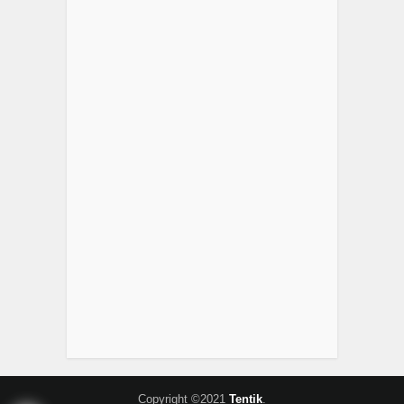
Copyright ©2021
Tentik
.