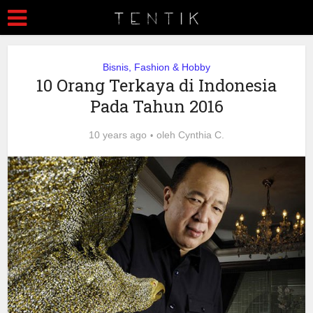
Bisnis, Fashion & Hobby
10 Orang Terkaya di Indonesia
Pada Tahun 2016
10 years ago
oleh
Cynthia C.