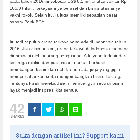
pada tahun 2016 ini sebesar US$ 8,1 miliar atau sekitar Rp
105,3 triliun. Kekayaannya berasal dari bisnis utamanya,
yakni rokok. Selain itu, ia juga memiliki sebagian besar
saham Bank BCA.
Itu tadi sepuluh orang terkaya yang ada di Indonesia tahun
2016. Jika disimpulkan, orang terkaya di Indonesia memang
didominasi oleh seorang pengusaha. Ada yang terlahir dari
keluarga miskin dan pas-pasan, namun berhasil
membangun bisnis dari nol. Namun ada juga yang gigih
mempertahankan serta mengembangkan bisnis keluarga.
Tentunya kisah mereka dalam membangun sebuah bisnis
layak menjadi inspirasi kita semua.
42
SHARES
Suka dengan artikel ini? Support kami