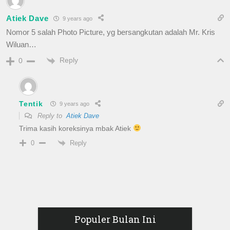
Atiek Dave
9 years ago
Nomor 5 salah Photo Picture, yg bersangkutan adalah Mr. Kris
Wiluan…
Reply
0
Tentik
9 years ago
Reply to
Atiek Dave
Trima kasih koreksinya mbak Atiek
Reply
0
Populer Bulan Ini