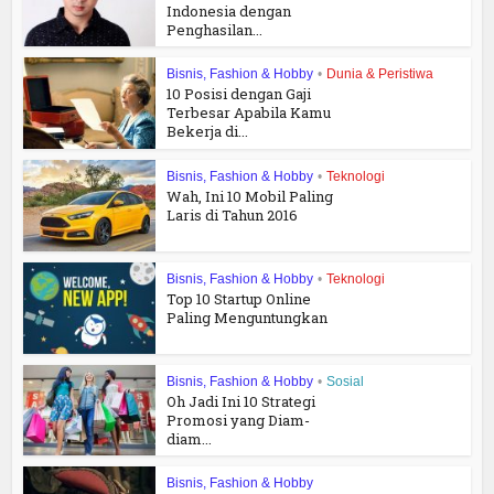
Indonesia dengan
Penghasilan...
Bisnis, Fashion & Hobby
•
Dunia & Peristiwa
10 Posisi dengan Gaji
Terbesar Apabila Kamu
Bekerja di...
Bisnis, Fashion & Hobby
•
Teknologi
Wah, Ini 10 Mobil Paling
Laris di Tahun 2016
Bisnis, Fashion & Hobby
•
Teknologi
Top 10 Startup Online
Paling Menguntungkan
Bisnis, Fashion & Hobby
•
Sosial
Oh Jadi Ini 10 Strategi
Promosi yang Diam-
diam...
Bisnis, Fashion & Hobby