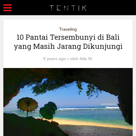
Traveling
10 Pantai Tersembunyi di Bali
yang Masih Jarang Dikunjungi
9 years ago
oleh
Ade M.