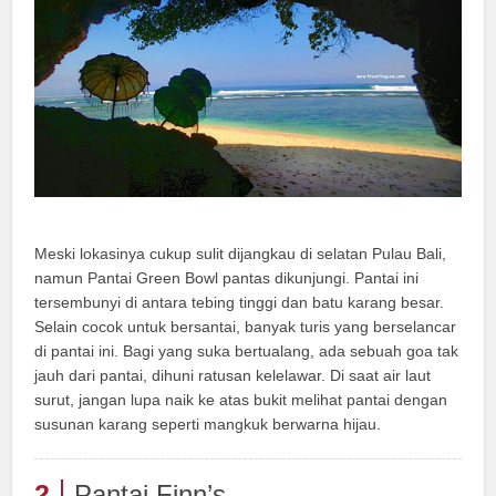
Meski lokasinya cukup sulit dijangkau di selatan Pulau Bali,
namun Pantai Green Bowl pantas dikunjungi. Pantai ini
tersembunyi di antara tebing tinggi dan batu karang besar.
Selain cocok untuk bersantai, banyak turis yang berselancar
di pantai ini. Bagi yang suka bertualang, ada sebuah goa tak
jauh dari pantai, dihuni ratusan kelelawar. Di saat air laut
surut, jangan lupa naik ke atas bukit melihat pantai dengan
susunan karang seperti mangkuk berwarna hijau.
2
Pantai Finn’s