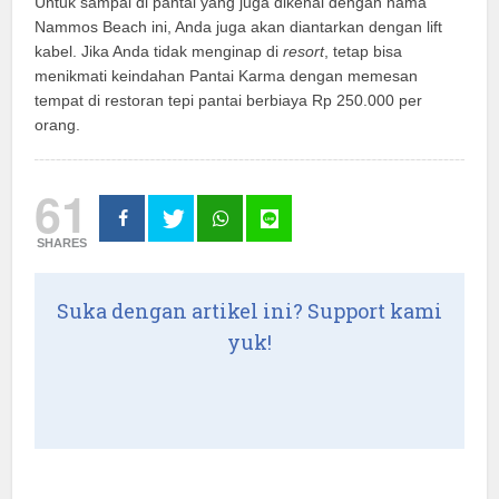
Untuk sampai di pantai yang juga dikenal dengan nama
Nammos Beach ini, Anda juga akan diantarkan dengan lift
kabel. Jika Anda tidak menginap di
resort
, tetap bisa
menikmati keindahan Pantai Karma dengan memesan
tempat di restoran tepi pantai berbiaya Rp 250.000 per
orang.
61
SHARES
Suka dengan artikel ini? Support kami
yuk!