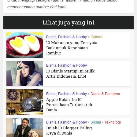
untuk mengutip sebagian dari isi artikel ini namun harus selalu
mencantumkan sumber dari kami.
Lihat juga yang ini
Bisnis, Fashion & Hobby
•
Kuliner
10 Makanan yang Ternyata
Baik untuk Kesehatan
Rambut
Bisnis, Fashion & Hobby
10 Bisnis Startup Ini Milik
Artis Indonesia, Lho!
Bisnis, Fashion & Hobby
•
Dunia & Peristiwa
Apple Kalah, Ini 10
Perusahaan Terbesar di
Dunia
Bisnis, Fashion & Hobby
•
Sosial
•
Teknologi
Inilah 10 Blogger Paling
Kaya di Dunia