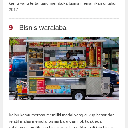
kamu yang tertantang membuka bisnis menjanjikan di tahun
2017.
9
Bisnis waralaba
Kalau kamu merasa memiliki modal yang cukup besar dan
relatif malas memulai bisnis baru dari nol, tidak ada
salahnya memilih tipe bisnis waralaba. Membeli izin bisnis