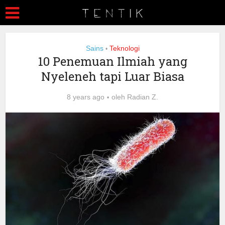
Sains
Teknologi
•
10 Penemuan Ilmiah yang
Nyeleneh tapi Luar Biasa
8 years ago
oleh
Radian Z.