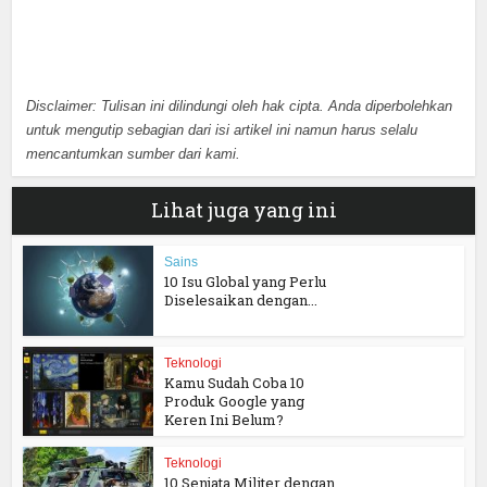
Disclaimer: Tulisan ini dilindungi oleh hak cipta. Anda diperbolehkan
untuk mengutip sebagian dari isi artikel ini namun harus selalu
mencantumkan sumber dari kami.
Lihat juga yang ini
Sains
10 Isu Global yang Perlu
Diselesaikan dengan...
Teknologi
Kamu Sudah Coba 10
Produk Google yang
Keren Ini Belum?
Teknologi
10 Senjata Militer dengan