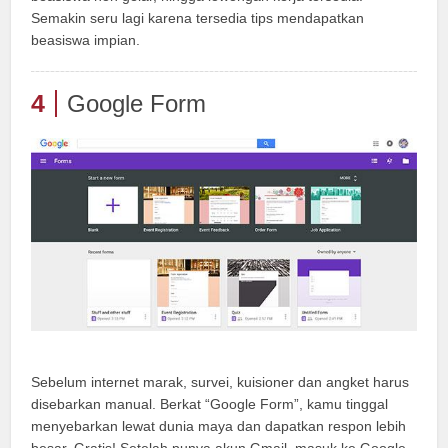
Semakin seru lagi karena tersedia tips mendapatkan
beasiswa impian.
4
Google Form
Sebelum internet marak, survei, kuisioner dan angket harus
disebarkan manual. Berkat “Google Form”, kamu tinggal
menyebarkan lewat dunia maya dan dapatkan respon lebih
besar. Gratis! Setelah punya akun Gmail, masuk ke Google