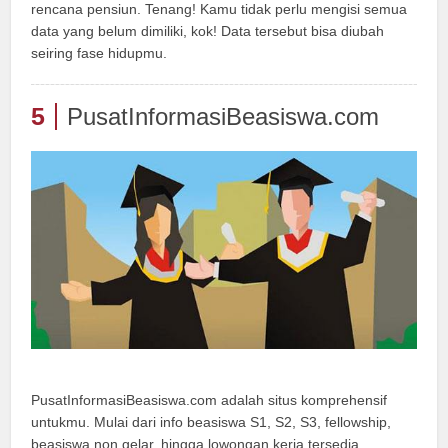
rencana pensiun. Tenang! Kamu tidak perlu mengisi semua
data yang belum dimiliki, kok! Data tersebut bisa diubah
seiring fase hidupmu.
5
PusatInformasiBeasiswa.com
PusatInformasiBeasiswa.com adalah situs komprehensif
untukmu. Mulai dari info beasiswa S1, S2, S3, fellowship,
beasiswa non gelar, hingga lowongan kerja tersedia.