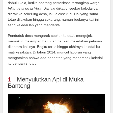
dahulu kala, ketika seorang pemerkosa tertangkap warga
Villanueva de la Vera
. Dia lalu diikat di seekor keledai dan
diarak ke sekeliling desa, lalu dieksekusi. Hal yang sama
tetap dilakukan hingga sekarang, namun bedanya kali ini
sang keledai lah yang menderita.
Penduduk desa mengarak seekor keledai, mengejek,
memukul, melempari batu dan bahkan meledakan petasan
di antara kakinya. Begitu terus hingga akhirnya keledai itu
mati kesakitan. Di tahun 2014, muncul laporan yang
mengatakan bahwa ada penonton yang menembak keledai
itu dengan shotgun.
1
Menyulutkan Api di Muka
Banteng