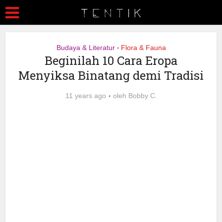
Budaya & Literatur
Flora & Fauna
•
Beginilah 10 Cara Eropa
Menyiksa Binatang demi Tradisi
11 years ago
oleh
Bobby C.