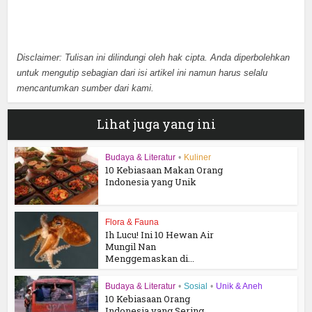
Disclaimer: Tulisan ini dilindungi oleh hak cipta. Anda diperbolehkan
untuk mengutip sebagian dari isi artikel ini namun harus selalu
mencantumkan sumber dari kami.
Lihat juga yang ini
Budaya & Literatur
•
Kuliner
10 Kebiasaan Makan Orang
Indonesia yang Unik
Flora & Fauna
Ih Lucu! Ini 10 Hewan Air
Mungil Nan
Menggemaskan di...
Budaya & Literatur
•
Sosial
•
Unik & Aneh
10 Kebiasaan Orang
Indonesia yang Sering