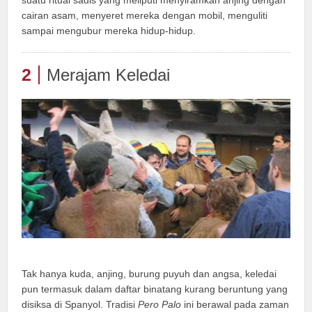
suatu ritual sadis yang meliputi menyiramkan anjing dengan
cairan asam, menyeret mereka dengan mobil, menguliti
sampai mengubur mereka hidup-hidup.
2
Merajam Keledai
Tak hanya kuda, anjing, burung puyuh dan angsa, keledai
pun termasuk dalam daftar binatang kurang beruntung yang
disiksa di Spanyol. Tradisi
Pero Palo
ini berawal pada zaman