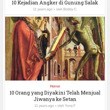
10 Kejadian Angker di Gunung Salak
11 years ago
oleh
Bobby C.
Horror
10 Orang yang Diyakini Telah Menjual
Jiwanya ke Setan
11 years ago
oleh
Yuna F