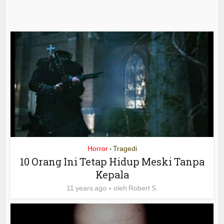
Horror
Tragedi
•
10 Orang Ini Tetap Hidup Meski Tanpa
Kepala
11 years ago
oleh
Robert S.