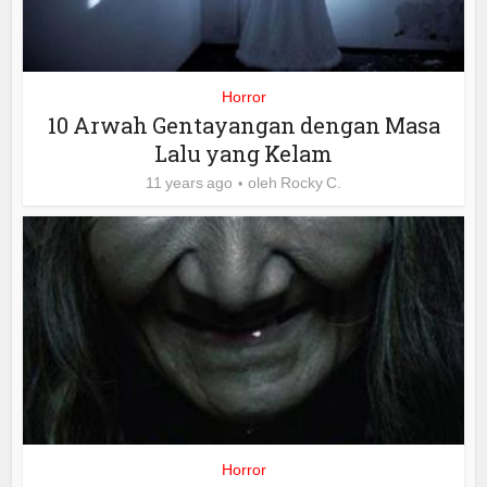
Horror
10 Arwah Gentayangan dengan Masa
Lalu yang Kelam
11 years ago
oleh
Rocky C.
Horror