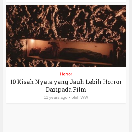
Horror
10 Kisah Nyata yang Jauh Lebih Horror
Daripada Film
11 years ago
oleh
WW