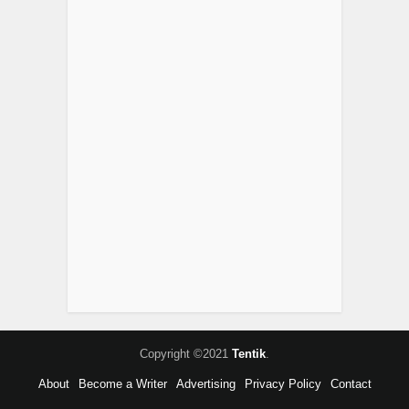
Copyright ©2021
Tentik
.
About
Become a Writer
Advertising
Privacy Policy
Contact