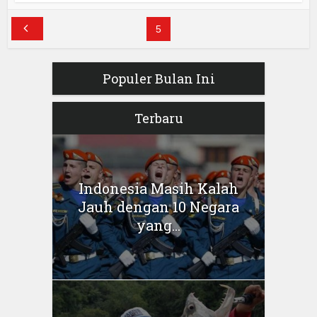
5
Populer Bulan Ini
Terbaru
Indonesia Masih Kalah
Jauh dengan 10 Negara
yang...