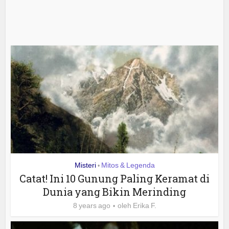
Misteri
Mitos & Legenda
•
Catat! Ini 10 Gunung Paling Keramat di
Dunia yang Bikin Merinding
8 years ago
oleh
Erika F.