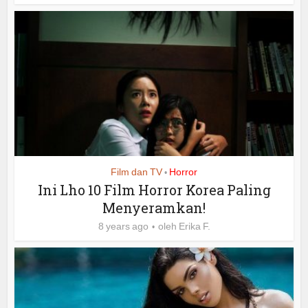
Film dan TV
Horror
•
Ini Lho 10 Film Horror Korea Paling
Menyeramkan!
8 years ago
oleh
Erika F.