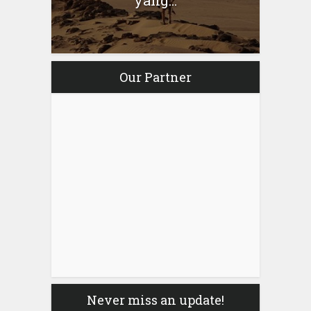
yang...
Our Partner
Never miss an update!