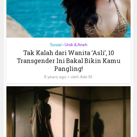
Sosial
Unik & Aneh
•
Tak Kalah dari Wanita ‘Asli’, 10
Transgender Ini Bakal Bikin Kamu
Pangling!
8 years ago
oleh
Ade M.