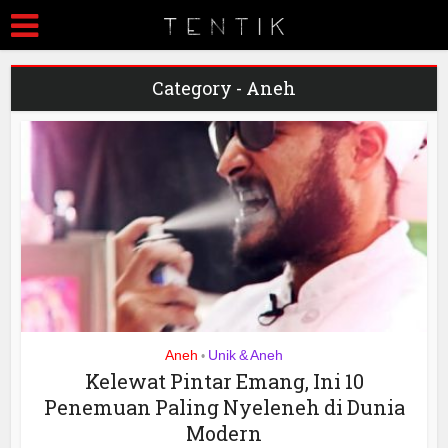
Category - Aneh
Aneh
Unik & Aneh
•
Kelewat Pintar Emang, Ini 10
Penemuan Paling Nyeleneh di Dunia
Modern