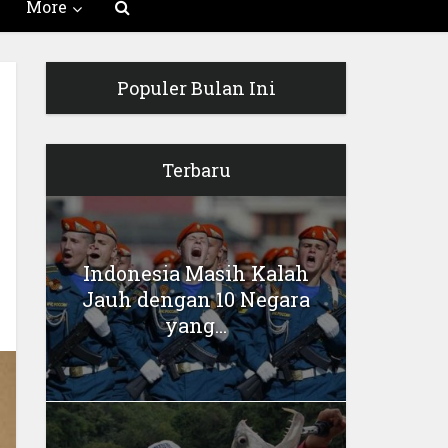
More
Populer Bulan Ini
Terbaru
Indonesia Masih Kalah
Jauh dengan 10 Negara
yang...