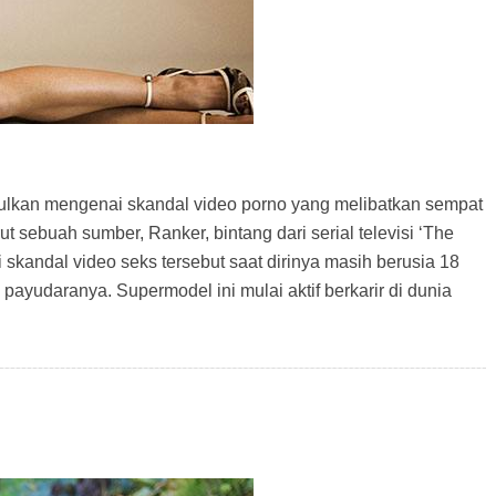
ulkan mengenai skandal video porno yang melibatkan sempat
 sebuah sumber, Ranker, bintang dari serial televisi ‘The
i skandal video seks tersebut saat dirinya masih berusia 18
yudaranya. Supermodel ini mulai aktif berkarir di dunia