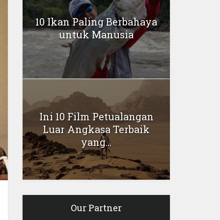
10 Ikan Paling Berbahaya
untuk Manusia
Ini 10 Film Petualangan
Luar Angkasa Terbaik
yang...
Our Partner