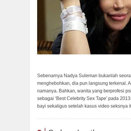
Sebenarnya Nadya Suleman bukanlah seorang
menghebohkan, dia pun langsung terkenal. A
namanya. Bahkan, wanita yang berprofesi ps
sebagai ‘Best Celebrity Sex Tape’ pada 2013
bayi sekaligus setelah kasus video seksnya it