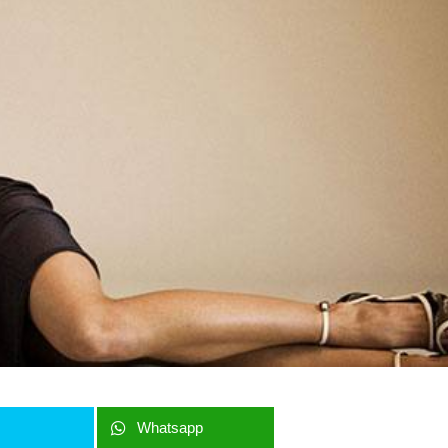
r
Whatsapp