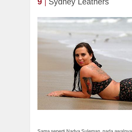
9
Sydney Leathers
Sama seperti Nadya Suleman, pada awalnya 