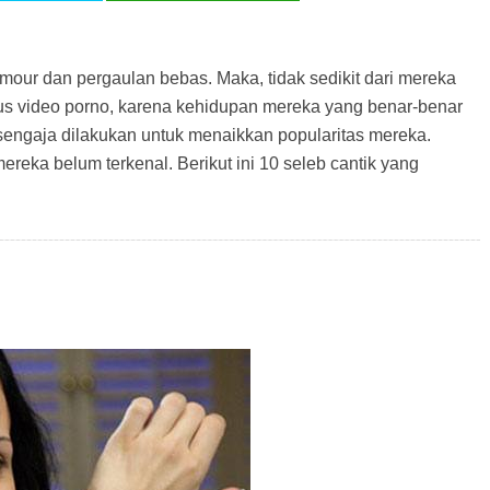
amour dan pergaulan bebas. Maka, tidak sedikit dari mereka
sus video porno, karena kehidupan mereka yang benar-benar
sengaja dilakukan untuk menaikkan popularitas mereka.
ereka belum terkenal. Berikut ini 10 seleb cantik yang