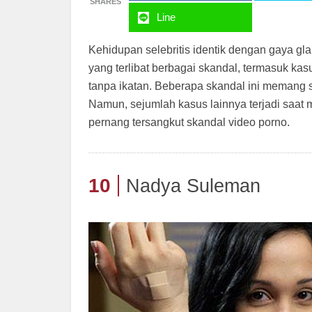
SHARES
Line
Kehidupan selebritis identik dengan gaya gl
yang terlibat berbagai skandal, termasuk ka
tanpa ikatan. Beberapa skandal ini memang 
Namun, sejumlah kasus lainnya terjadi saat m
pernang tersangkut skandal video porno.
10
Nadya Suleman