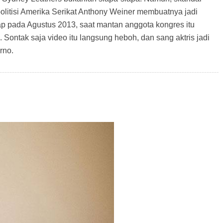
politisi Amerika Serikat Anthony Weiner membuatnya jadi
ap pada Agustus 2013, saat mantan anggota kongres itu
Sontak saja video itu langsung heboh, dan sang aktris jadi
rno.