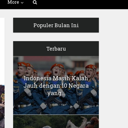
More
Populer Bulan Ini
Terbaru
Indonesia Masih Kalah
Jauh dengan 10 Negara
yang...