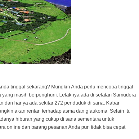
Anda tinggal sekarang? Mungkin Anda perlu mencoba tinggal
nia yang masih berpenghuni. Letaknya ada di selatan Samudera
asan dan hanya ada sekitar 272 penduduk di sana. Kabar
mungkin akan rentan terhadap asma dan glaukoma. Selain itu
adanya hiburan yang cukup di sana sementara untuk
a online dan barang pesanan Anda pun tidak bisa cepat