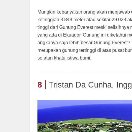
Mungkin kebanyakan orang akan menjawab Gu
ketinggian 8.848 meter atau sekitar 29.028 a
tinggi dari Gunung Everest meski selisihnya 
yang ada di Ekuador. Gunung ini diketahui mem
angkanya saja lebih besar Gunung Everest?
merupakan gunung tertinggi di atas pusat bum
selatan khatulistiwa bumi.
8
Tristan Da Cunha, Ingg