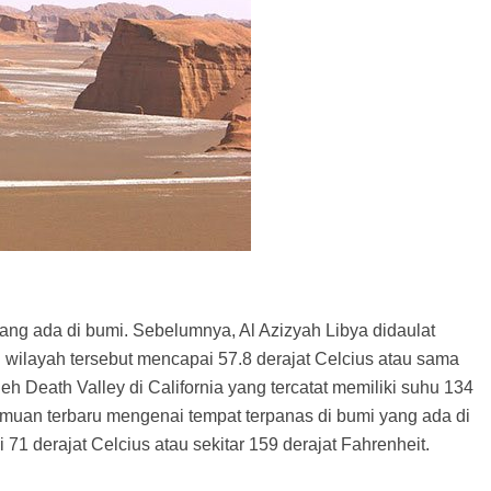
yang ada di bumi. Sebelumnya, Al Azizyah Libya didaulat
 wilayah tersebut mencapai 57.8 derajat Celcius atau sama
eh Death Valley di California yang tercatat memiliki suhu 134
emuan terbaru mengenai tempat terpanas di bumi yang ada di
71 derajat Celcius atau sekitar 159 derajat Fahrenheit.