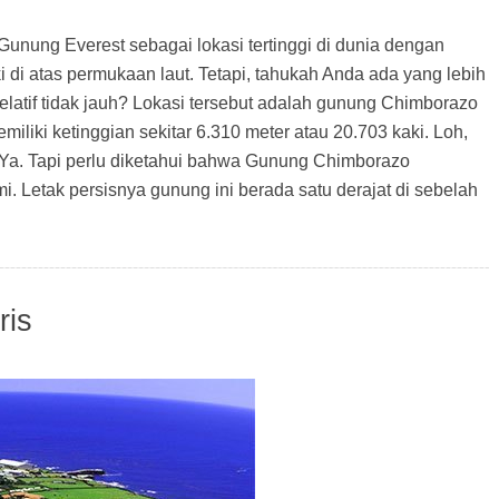
nung Everest sebagai lokasi tertinggi di dunia dengan
ki di atas permukaan laut. Tetapi, tahukah Anda ada yang lebih
relatif tidak jauh? Lokasi tersebut adalah gunung Chimborazo
iliki ketinggian sekitar 6.310 meter atau 20.703 kaki. Loh,
 Ya. Tapi perlu diketahui bahwa Gunung Chimborazo
i. Letak persisnya gunung ini berada satu derajat di sebelah
ris