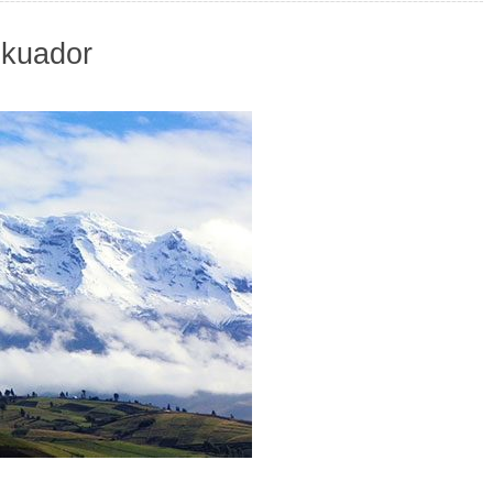
kuador