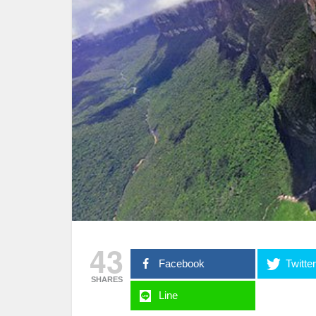
43
Facebook
Twitte
SHARES
Line