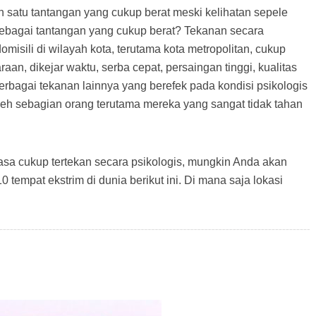
h satu tantangan yang cukup berat meski kelihatan sepele
ebagai tantangan yang cukup berat? Tekanan secara
misili di wilayah kota, terutama kota metropolitan, cukup
aan, dikejar waktu, serba cepat, persaingan tinggi, kualitas
n berbagai tekanan lainnya yang berefek pada kondisi psikologis
oleh sebagian orang terutama mereka yang sangat tidak tahan
asa cukup tertekan secara psikologis, mungkin Anda akan
 10 tempat ekstrim di dunia berikut ini. Di mana saja lokasi