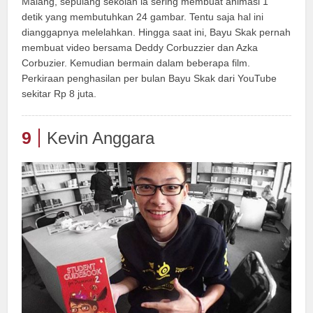
Malang, sepulang sekolah ia sering membuat animasi 1
detik yang membutuhkan 24 gambar. Tentu saja hal ini
dianggapnya melelahkan. Hingga saat ini, Bayu Skak pernah
membuat video bersama Deddy Corbuzzier dan Azka
Corbuzier. Kemudian bermain dalam beberapa film.
Perkiraan penghasilan per bulan Bayu Skak dari YouTube
sekitar Rp 8 juta.
9
Kevin Anggara