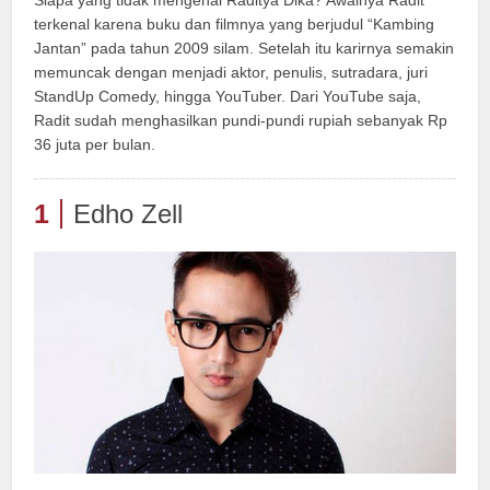
Siapa yang tidak mengenal Raditya Dika? Awalnya Radit
terkenal karena buku dan filmnya yang berjudul “Kambing
Jantan” pada tahun 2009 silam. Setelah itu karirnya semakin
memuncak dengan menjadi aktor, penulis, sutradara, juri
StandUp Comedy, hingga YouTuber. Dari YouTube saja,
Radit sudah menghasilkan pundi-pundi rupiah sebanyak Rp
36 juta per bulan.
1
Edho Zell