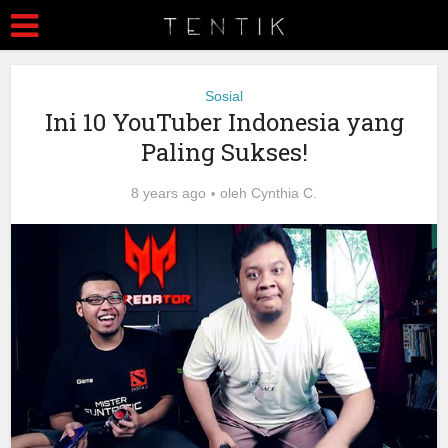
Sosial
Ini 10 YouTuber Indonesia yang
Paling Sukses!
8 years ago
oleh
Cynthia C.