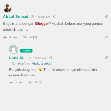
Abdul Somad
7 years ago
Bagaimana dengan
Blogger
? Apakah belum ada yang pantas
untuk di ulas….
Reply
0
Admin
Luna M.
7 years ago
Reply to
Abdul Somad
Banyak dong mas
Thanks untuk idenya nih nanti kita
research ya mas.
Reply
0