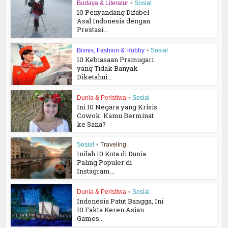
Budaya & Literatur
•
Sosial
10 Penyandang Difabel
Asal Indonesia dengan
Prestasi...
Bisnis, Fashion & Hobby
•
Sosial
10 Kebiasaan Pramugari
yang Tidak Banyak
Diketahui...
Dunia & Peristiwa
•
Sosial
Ini 10 Negara yang Krisis
Cowok. Kamu Berminat
ke Sana?
Sosial
•
Traveling
Inilah 10 Kota di Dunia
Paling Populer di
Instagram...
Dunia & Peristiwa
•
Sosial
Indonesia Patut Bangga, Ini
10 Fakta Keren Asian
Games...