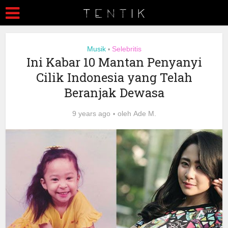
Musik
Selebritis
•
Ini Kabar 10 Mantan Penyanyi
Cilik Indonesia yang Telah
Beranjak Dewasa
9 years ago
oleh
Ade M.