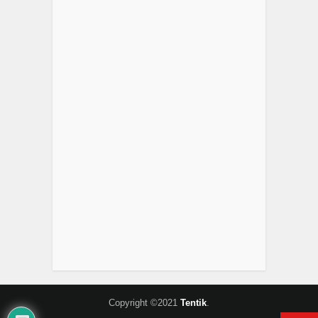
Copyright ©2021
Tentik
.