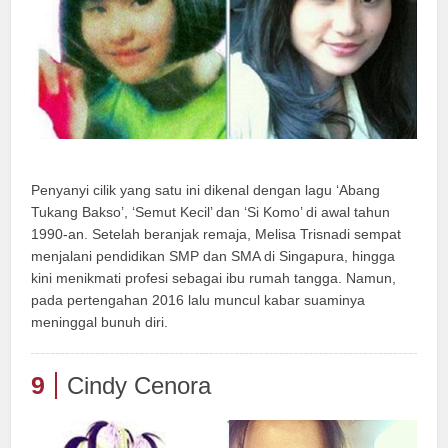
Penyanyi cilik yang satu ini dikenal dengan lagu ‘Abang
Tukang Bakso’, ‘Semut Kecil’ dan ‘Si Komo’ di awal tahun
1990-an. Setelah beranjak remaja, Melisa Trisnadi sempat
menjalani pendidikan SMP dan SMA di Singapura, hingga
kini menikmati profesi sebagai ibu rumah tangga. Namun,
pada pertengahan 2016 lalu muncul kabar suaminya
meninggal bunuh diri.
9
Cindy Cenora