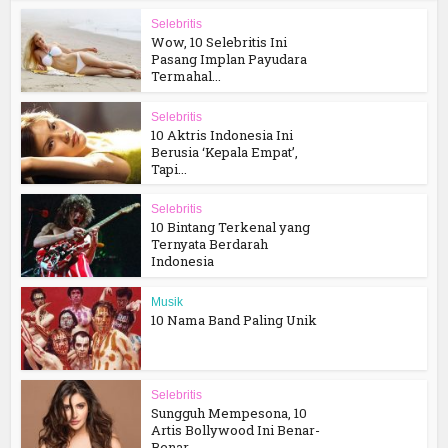
Selebritis
Wow, 10 Selebritis Ini
Pasang Implan Payudara
Termahal...
Selebritis
10 Aktris Indonesia Ini
Berusia ‘Kepala Empat’,
Tapi...
Selebritis
10 Bintang Terkenal yang
Ternyata Berdarah
Indonesia
Musik
10 Nama Band Paling Unik
Selebritis
Sungguh Mempesona, 10
Artis Bollywood Ini Benar-
Benar...