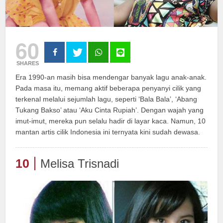
60
SHARES
Era 1990-an masih bisa mendengar banyak lagu anak-anak.
Pada masa itu, memang aktif beberapa penyanyi cilik yang
terkenal melalui sejumlah lagu, seperti ‘Bala Bala’, ‘Abang
Tukang Bakso’ atau ‘Aku Cinta Rupiah’. Dengan wajah yang
imut-imut, mereka pun selalu hadir di layar kaca. Namun, 10
mantan artis cilik Indonesia ini ternyata kini sudah dewasa.
10
Melisa Trisnadi