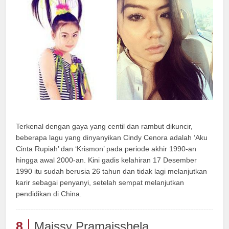
Terkenal dengan gaya yang centil dan rambut dikuncir,
beberapa lagu yang dinyanyikan Cindy Cenora adalah ‘Aku
Cinta Rupiah’ dan ‘Krismon’ pada periode akhir 1990-an
hingga awal 2000-an. Kini gadis kelahiran 17 Desember
1990 itu sudah berusia 26 tahun dan tidak lagi melanjutkan
karir sebagai penyanyi, setelah sempat melanjutkan
pendidikan di China.
8
Maissy Pramaisshela