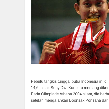
Pebulu tangkis tunggal putra Indonesia ini di
14,6 miliar. Sony Dwi Kuncoro memang dikenal
Pada Olimpiade Athena 2004 silam, dia berha
setelah mengalahkan Boonsak Ponsana dari 