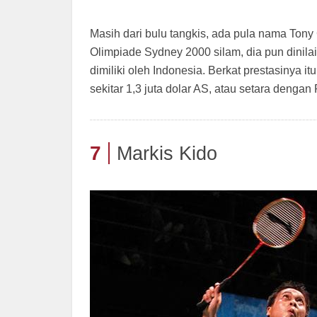
Masih dari bulu tangkis, ada pula nama Ton
Olimpiade Sydney 2000 silam, dia pun dinila
dimiliki oleh Indonesia. Berkat prestasinya
sekitar 1,3 juta dolar AS, atau setara dengan 
7
Markis Kido