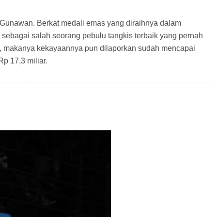
y Gunawan. Berkat medali emas yang diraihnya dalam
i sebagai salah seorang pebulu tangkis terbaik yang pernah
 itu, makanya kekayaannya pun dilaporkan sudah mencapai
Rp 17,3 miliar.