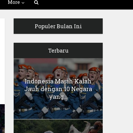
More
Populer Bulan Ini
Terbaru
Indonesia Masih Kalah
Jauh dengan 10 Negara
yang...