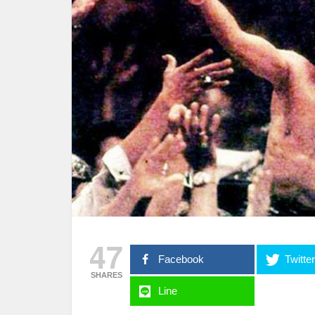
47
Facebook
Twitte
SHARES
Line