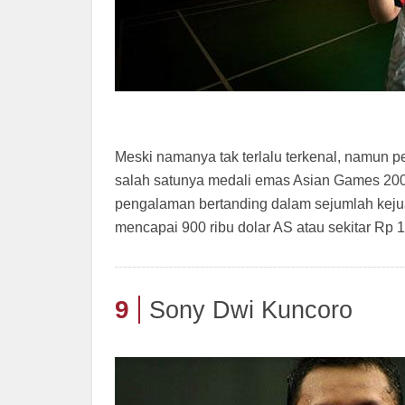
Meski namanya tak terlalu terkenal, namun peb
salah satunya medali emas Asian Games 2005
pengalaman bertanding dalam sejumlah keju
mencapai 900 ribu dolar AS atau sekitar Rp 12
9
Sony Dwi Kuncoro