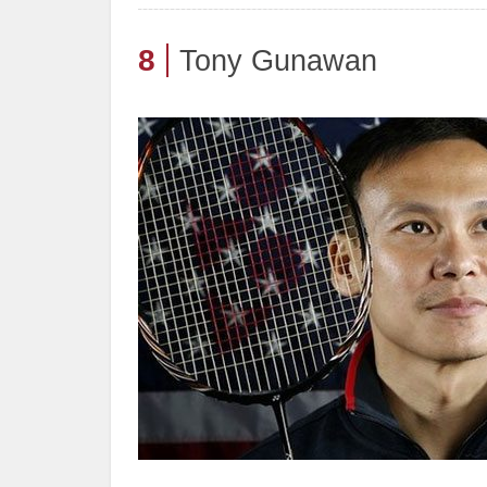
8
Tony Gunawan